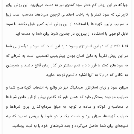
چرا که در این روش کم خطر سود کمتری نیز به دست می‌آورید. این روش برای
کاربرانی که سود کمتر را به باخت احتمالی ترجیح می‌دهند مناسب است زیرا
با ضرایب پایین گزینه‌ها با استفاده از این روش شاید کمی طول بکشد تا سود
قابل توجهی با استفاده از پیروزی در چندین شرط برای شما به دست آید.
فقط نکته‌ای که در این استراتژی وجود دارد این است که سود و درآمدزایی شما
در این روش تقریباً به دلیل آسان بودن پیش‌بینی تضمینی است به شرطی که
به سودهای کمتر با قرار دادن تایم بیشتر در گذر زمان قانع باشید و همچنین
به نکاتی که در بالا به آنها اشاره داشتیم توجه نمایید.
میزان سود و زیان استراتژی میدلینگ نیز در واقع به انتخاب گزینه‌های شما و
ضرایب موجود بستگی دارد که همان طور که گفتیم پیش از قرار دادن شرط‌ها
با محاسبه‌ای کوتاه و ساده با توجه به مبلغ سرمایه‌گذاری برای شرط‌ها و
ضرایب گزینه‌ها، میزان برد و باخت یک یا دو شرط را بررسی نمایید که چه
نتیجه‌ای برای شما حاصل می‌گردد و بعد شرط‌های خود را به ثبت برسانید.