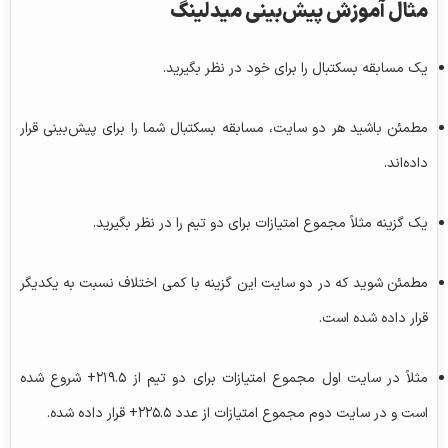
مثال آموزش پیش‌بینی میدلینگ
یک مسابقه بسکتبال را برای خود در نظر بگیرید.
مطمئن باشید هر دو سایت، مسابقه بسکتبال شما را برای پیش‌بینی قرار
داده‌اند.
یک گزینه مثلاً مجموع امتیازات برای دو تیم را در نظر بگیرید.
مطمئن شوید که در دو سایت این گزینه با کمی اختلاف نسبت به یکدیگر
قرار داده شده است.
مثلاً در سایت اول مجموع امتیازات برای دو تیم از ۲۱۹.۵+ شروع شده
است و در سایت دوم مجموع امتیازات از عدد ۲۲۵.۵+ قرار داده شده.