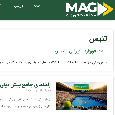
خانه
ورزشی
ک
تنیس
بت فوروارد
-
ورزشی
-
تنیس
پیش‌بینی در مسابقات تنیس با تکنیک‌های حرفه‌ای و نکات کلیدی. در 
راهنمای جامع پیش بینی گرن
بردیا
۱۲ مرداد, ۱۴۰۵
پیش‌بینی گرند اسلم تنیس یکی از جذا
گاروس (اوپن فرانسه)، ویمبلدون و اوپ