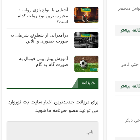
عوامل منحصر
آشنایی با انواع بازی رولت ؛
محبوب ترین نوع رولت کدام
است؟
لعه بیشتر
درآمدزایی از شطرنج شرطی به
صورت حضوری و آنلاین
آموزش پیش بینی فوتبال به
و حتی گاهی
صورت گام به گام
خبرنامه
لعه بیشتر
برای دریافت جدیدترین اخبار سایت بت فوروارد
می توانید عضو خبرنامه ما شوید
خی دیگر