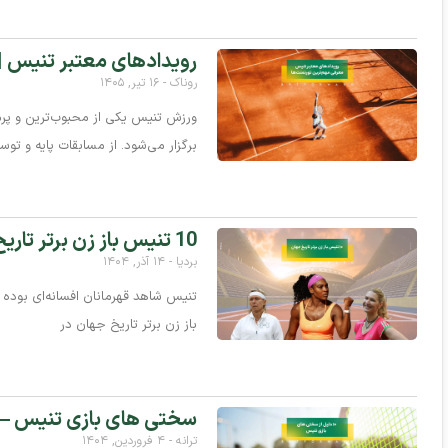
رویدادهای معتبر تنیس |
روناک
۱۶ تیر, ۱۴۰۵
ورزش تنیس یکی از محبوب‌ترین و پرم
برگزار می‌شود. از مسابقات پایه و توسع
10 تنیس باز زن برتر تاریخ جهان
بردیا
۱۴ آذر, ۱۴۰۴
باز زن برتر تاریخ جهان در
سختی های بازی تنیس — ۱۰ مورد که باید بدانی
ترانه
۴ فروردین, ۱۴۰۴