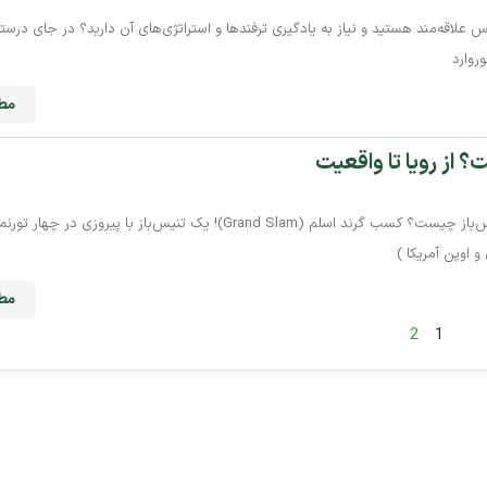
س علاقه‌مند هستید و نیاز به یادگیری ترفندها و استراتژی‌های آن دارید؟ در جای درستی
روارد
مطا
 از رویا تا واقعیت
آیا می‌دانید بزرگ‌ترین افتخار یک تنیس‌باز چیست؟ کسب گرند اسلم (Grand Slam)! یک تنیس‌باز با
و اوپن آمریکا )
مطا
2
1