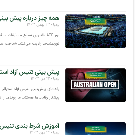
همه چیز درباره پیش بینی تنیس تور ATP
بردیا
۲۳ بهمن, ۱۴۰۳
تور ATP بالاترین سطح مسابقات
تورنمنت‌ها رقابت می‌کنند. شناخت ساختا
پیش بینی تنیس آزاد استرا
بردیا
۲۲ دی, ۱۴۰۳
راهنمای پیش‌بینی تنیس آزاد استرالیا ر
پیشتاز رقابت‌ها هستند. ما روندها را 
آموزش شرط بندی تنیس
بردیا
۱۴ مهر, ۱۴۰۳