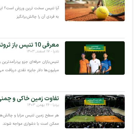
آیا تنیس سخت‌ ترین ورزش است؟ این
به فردی آن را چالش‌برانگیز
معرفی 10 تنیس باز ثروتمند تاریخ جهان
نادیا
۱۷ اسفند, ۱۴۰۳
تنیس‌بازان حرفه‌ای جزو پردرآمدترین
میلیون‌ها دلار جایزه نقدی دریافت می
تفاوت زمین خاکی و چمن
بردیا
۲۶ بهمن, ۱۴۰۳
هر سطح زمین تنیس مزایا و چالش‌های
ممکن است با دشواری مواجه شوند.