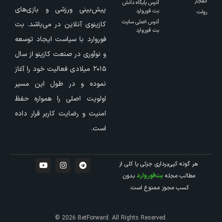
انفجار
آدرس پایگاه دانش
پیش‌بینی ورزشی و بازی‌های
بت فوروارد
رولت
آدرس اصلی سایت
کازینوی آنلاین در می‌باشد. بت
بت فوروارد
فوروارد با سیاست ایجاد توسعه
و نوآوری در صنعت کازینو از سال
۲۰۱۵ میلادی فعالیت خود را آغاز
نموده و در طول این مسیر
اولویت اصلی را همواره حفظ
امنیت و رضایت کاربر قرار داده
است.
هر گونه کپی‌برداری جزئی یا کلی از
مطالب مجله
بت‌فوروارد
بدون
کسب مجوز ممنوع است.
© 2026 BetForward. All Rights Reserved.