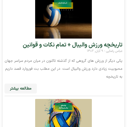
تاریخچه ورزش والیبال + تمام نکات و قوانین
عباس رضایی
۹ آبان, ۱۴۰۲
یکی دیگر از ورزش های گروهی که از گذشته تاکنون در میان مردم سراسر جهان
محبوبیت زیادی دارد ورزش والیبال است. در این مطلب بت فوروارد قصد داریم
به تاریخچه
مطالعه بیشتر