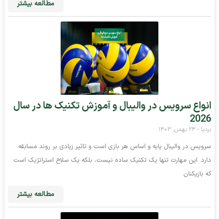
مطالعه بیشتر
انواع سرویس در والیبال و آموزش تکنیک ها در سال
2026
بردیا
۲۴ بهمن, ۱۴۰۳
سرویس در والیبال پایه و اساس هر بازی است و تاثیر زیادی بر روند مسابقه
دارد. این مهارت تنها یک تکنیک ساده نیست، بلکه یک سلاح استراتژیک است
که بازیکنان
مطالعه بیشتر