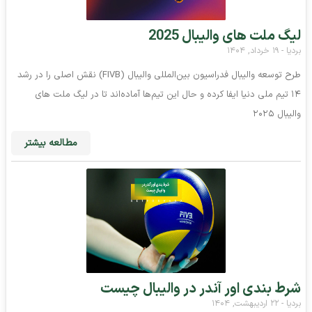
لیگ ملت های والیبال 2025
بردیا
۱۹ خرداد, ۱۴۰۴
طرح توسعه والیبال فدراسیون بین‌المللی والیبال (FIVB) نقش اصلی را در رشد
۱۴ تیم ملی دنیا ایفا کرده و حال این تیم‌ها آماده‌اند تا در لیگ ملت های
والیبال ۲۰۲۵
مطالعه بیشتر
شرط بندی اور آندر در والیبال چیست
بردیا
۲۲ اردیبهشت, ۱۴۰۴