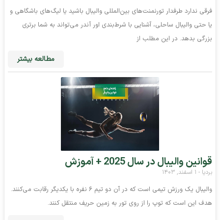
فرقی ندارد طرفدار تورنمنت‌های بین‌المللی والیبال باشید یا لیگ‌های باشگاهی و
یا حتی والیبال ساحلی، آشنایی با شرط‌بندی اور آندر می‌تواند به شما برتری
بزرگی بدهد. در این مطلب از
مطالعه بیشتر
قوانین والیبال در سال 2025 + آموزش
بردیا
۱ اسفند, ۱۴۰۳
والیبال یک ورزش تیمی است که در آن دو تیم ۶ نفره با یکدیگر رقابت می‌کنند.
هدف این است که توپ را از روی تور به زمین حریف منتقل کنند.