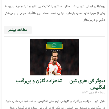
بیوگرافی فرنکی دی یونگ، ستاره هلندی با تکنیک بی‌نظیر و دید وسیع بازی، به
یکی از مهره‌های اصلی بارسلونا تبدیل شده است. این هافبک جوان با پاس‌های
دقیق و دریبل‌های
مطالعه بیشتر
بیوگرافی هری کین — شاهزاده گلزن و بی‌رقیب
انگلیس
بردیا
۱۶ مهر, ۱۴۰۳
هری کین، مهاجم پرقدرت و کاپیتان تیم ملی انگلیس، با عملکرد درخشان خود
در لیگ برتر و صحنه بین‌المللی، به یکی از بزرگ‌ترین ستاره‌های فوتبال جهان