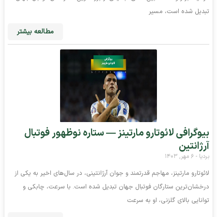
تبدیل شده است، مسیر
مطالعه بیشتر
بیوگرافی لائوتارو مارتینز — ستاره نوظهور فوتبال
آرژانتین
بردیا
۶ مهر, ۱۴۰۳
لائوتارو مارتینز، مهاجم قدرتمند و جوان آرژانتینی، در سال‌های اخیر به یکی از
درخشان‌ترین ستارگان فوتبال جهان تبدیل شده است. با سرعت، چابکی و
توانایی بالای گلزنی، او به سرعت