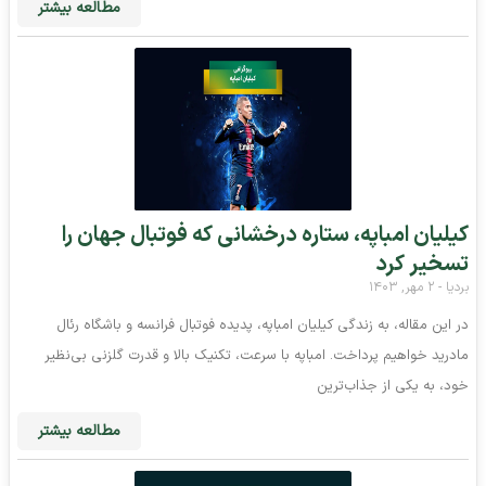
مطالعه بیشتر
کیلیان امباپه، ستاره درخشانی که فوتبال جهان را
تسخیر کرد
بردیا
۲ مهر, ۱۴۰۳
در این مقاله، به زندگی کیلیان امباپه، پدیده فوتبال فرانسه و باشگاه رئال
مادرید خواهیم پرداخت. امباپه با سرعت، تکنیک بالا و قدرت گلزنی بی‌نظیر
خود، به یکی از جذاب‌ترین
مطالعه بیشتر