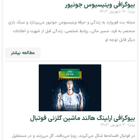
بیوگرافی وینیسیوس جونیور
بردیا
۱۷ شهریور, ۱۴۰۳
مجله بت فوروارد به زندگی و حرفه وینیسیوس جونیور می‌پردازد و سبک بازی
منحصر به فرد، مسیر مالی، روابط شخصی، زندگی قبل از شهرت و اطلاعات
دیگر قابل توجه او
مطالعه بیشتر
بیوگرافی ارلینگ هالند ماشین گلزنی فوتبال
بردیا
۳ شهریور, ۱۴۰۳
در فوتبال افسانه‌ها شکل می‌گیرند، رویا می‌بافند، گل می‌زنند و در مستطیل