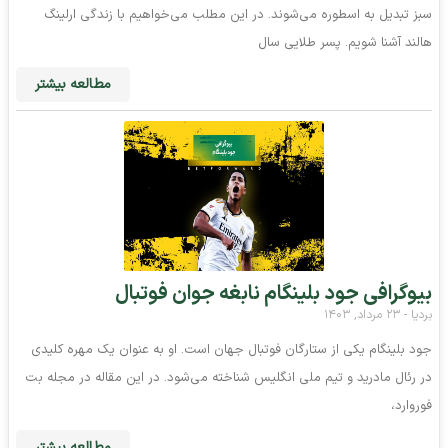
سبز تبدیل به اسطوره می‌شوند. در این مطلب می‌خواهیم با زندگی ارلینگ
هالند آشنا شویم. پسر طلایی سال
مطالعه بیشتر
بیوگرافی جود بلینگام نابغه جوان فوتبال
بردیا
۲۳ مرداد, ۱۴۰۳
جود بلینگام یکی از ستارگان فوتبال جهان است. او به عنوان یک مهره کلیدی
در رئال مادرید و تیم ملی انگلیس شناخته می‌شود. در این مقاله در مجله بت
فوروارد،
مطالعه بیشتر