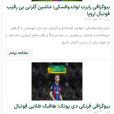
بیوگرافی رابرت لواندوفسکی: ماشین گلزنی بی‌ رقیب
فوتبال اروپا
بردیا
۲۴ مهر, ۱۴۰۳
رابرت لواندوفسکی، مهاجم افسانه‌ای و کاپیتان تیم ملی لهستان، با گل‌های
خیره‌کننده و عملکرد بی‌نظیرش در بوندس‌لیگا و رقابت‌های اروپایی، نام خود را
به عنوان یکی از برترین گلزنان تاریخ
مطالعه بیشتر
بیوگرافی فرنکی دی یونگ؛ هافبک طلایی فوتبال
بردیا
۲۱ مهر, ۱۴۰۳