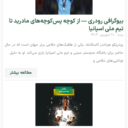
بیوگرافی رودری — از کوچه پس‌کوچه‌های مادرید تا
تیم ملی اسپانیا
بردیا
۲۰ شهریور, ۱۴۰۳
رودریگو هرناندز کاسکانته، یکی از هافبک‌های دفاعی برتر جهان است که در حال
حاضر برای باشگاه منچستر سیتی و تیم ملی اسپانیا بازی می‌کند. او به دلیل
توانایی‌های دفاعی و
مطالعه بیشتر