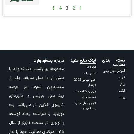
5
4
3
2
1
دسته بندی
لینک های مفید
درباره بت‌فوروارد
مطالب
درباره ما
مجموعه بین‌المللی بت فوروارد با
آموزش پیش بینی
تماس با ما
بیش از ۱۰ سال سابقه، یکی از
کازینو
جام جهانی 2026
پوکر
فوتبال
معتبرترین نام‌ها در عرصه
انفجار
آدرس پایگاه دانش
پیش‌بینی ورزشی و بازی‌های
بت فوروارد
رولت
آدرس اصلی سایت
کازینوی آنلاین در می‌باشد. بت
بت فوروارد
فوروارد با سیاست ایجاد توسعه
و نوآوری در صنعت کازینو از سال
۲۰۱۵ میلادی فعالیت خود را آغاز