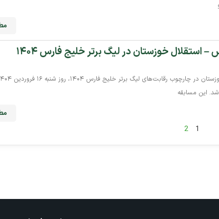
مطا
– استقلال خوزستان در لیگ برتر خلیج فارس ۱۴۰۴
 شد. این مسابقه
مطا
2
1