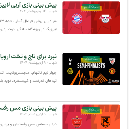
پیش بینی بازی آر‌بی لایپزی
شهاب
۱۲ اردیبهشت, ۱۴۰۴
لایپزیگ در ورزشگاه خانگی خود، ردبول
نبرد برای تاج و تخت اروپا: 
شهاب
۹ اردیبهشت, ۱۴۰۴
تیم‌های قدرتمند و غیرمنتظره، نوید با
پیش‌ بینی بازی مس رفسنج
شهاب
۹ اردیبهشت, ۱۴۰۴