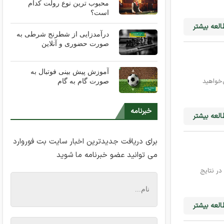
محبوب ترین نوع رولت کدام
است؟
لعه بیشتر
درآمدزایی از شطرنج شرطی به
صورت حضوری و آنلاین
آموزش پیش بینی فوتبال به
‌خواهید
صورت گام به گام
خبرنامه
لعه بیشتر
برای دریافت جدیدترین اخبار سایت بت فوروارد
می توانید عضو خبرنامه ما شوید
در نتایج
لعه بیشتر