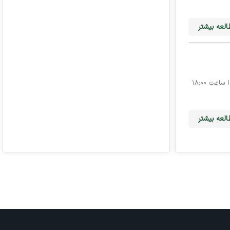
لعه بیشتر
بازی حساس پرسپولیس و استقلال خوزستان در چارچوب رقابت‌های لیگ برتر خلیج فارس ۱۴۰۴، روز شنبه ۱۶ فروردین ۱۴۰۴ ساعت ۱۸:۰۰
لعه بیشتر