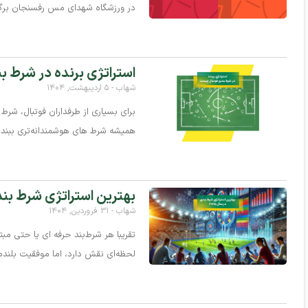
در ورزشگاه شهدای مس رفسنجان برگز
استراتژی برنده در شرط 
شهاب
۵ اردیبهشت, ۱۴۰۴
برای بسیاری از طرفداران فوتبال، شر
همیشه شرط‌ های هوشمندانه‌تری ببندید
بهترین استراتژی شرط بندی 
شهاب
۳۱ فروردین, ۱۴۰۴
تقریبا هر شرط‌بند حرفه‌ ای یا حتی 
لحظه‌ای نقش دارد، اما موفقیت بلند