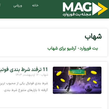
خانه
ورزشی
ک
شهاب
بت فوروارد
-
آرشیو برای شهاب
11 ترفند شرط بندی فوتبال برای پیش بینی دقیق
شهاب
۱۲ اردیبهشت, ۱۴۰۴
شرط بندی فوتبال یکی از محبوب‌ ترین 
گرفته تا بازارهای متنوع شرط‌ بندی.