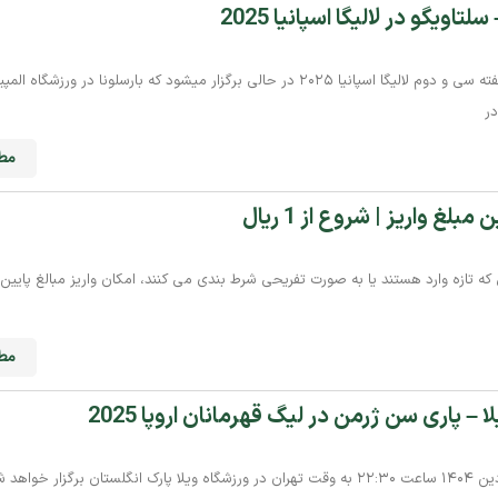
اویگو در لالیگا اسپانیا 2025
بازی بارسلونا در مقابل سلتاویگو در هفته سی و دوم لالیگا اسپانیا ۲۰۲۵ در حالی برگزار میشود که بارسلونا در 
در
مطا
غ واریز | شروع از 1 ریال
ی که تازه‌ وارد هستند یا به‌ صورت تفریحی شرط‌ بندی می‌ کنند، امکان واریز مبالغ پایی
مطا
– پاری سن ژرمن در لیگ قهرمانان اروپا 2025
این مسابقه حساس سه‌شنبه ۲۶ فروردین ۱۴۰۴ ساعت ۲۲:۳۰ به وقت تهران در ورزشگاه ویلا پارک انگلستان برگزار