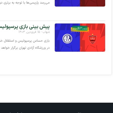
می‌رسد پاریسی‌ها با توجه به برتری دو
پیش‌ بینی بازی پرسپولیس 
شهاب
۱۵ فروردین, ۱۴۰۴
در ورزشگاه آزادی تهران برگزار خواهد