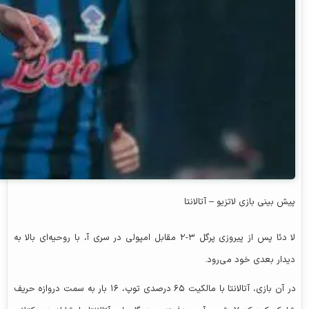
پیش‌ بینی بازی لاتزیو – آتالانتا
لا دئا پس از پیروزی پرگل ۳-۲ مقابل امپولی در سری آ، با روحیه‌ای بالا به
دیدار بعدی خود می‌رود.
در آن بازی، آتالانتا با مالکیت ۶۵ درصدی توپ، ۱۶ بار به سمت دروازه حریف