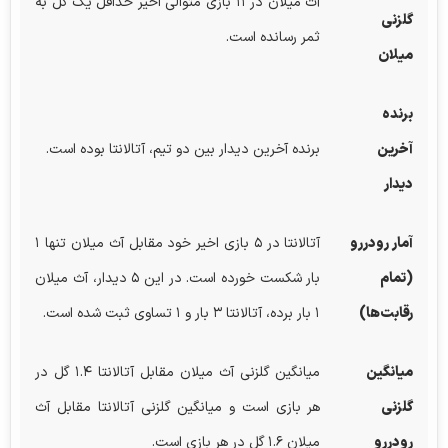
آث میلان در ۱۱ بازی متوالی اخیر حداقل یک گل به
گلزنی
ثمر رسانده است.
میلان
برنده
آخرین
برنده آخرین دیدار بین دو تیم، آتالانتا بوده است.
دیدار
آمار رودررو
آتالانتا در ۵ بازی اخیر خود مقابل آث میلان تنها ۱
(تمام
بار شکست خورده است. در این ۵ دیدار، آث میلان
رقابت‌ها)
۱ بار برده، آتالانتا ۳ بار و ۱ تساوی ثبت شده است.
میانگین
میانگین گلزنی آث میلان مقابل آتالانتا ۱.۴ گل در
گلزنی
هر بازی است و میانگین گلزنی آتالانتا مقابل آث
رودررو
میلان ۱.۶ گل در هر بازی است.