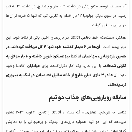
آن مسابقه توسط متئو رتگی در دقیقه ۳ و ماریو پاشالیچ در دقیقه ۲۱ به ثمر
رسید. در سوی دیگر، بولونیا ۱۲ بار اقدام به گلزنی کرد که تنها ۵ ضربه از آن‌ها
در چارچوب قرار گرفت.
عملکرد مستحکم خط دفاعی آتالانتا در بازی‌های اخیر، یکی از نقاط قوت این
تیم بوده است.
آن‌ها در ۶ دیدار گذشته خود تنها ۴ گل دریافت کرده‌اند. در
همین بازه زمانی، مهاجمان آتالانتا نیز عملکرد خوبی داشته و ۶ بار موفق به
گلزنی شده‌اند.
با این حال، یک آمار نگران‌کننده برای هواداران آتالانتا وجود
دارد:
آن‌ها در ۳ بازی قبلی خارج از خانه مقابل آث میلان در لیگ به پیروزی
نرسیده‌اند.
سابقه رویارویی‌های جذاب دو تیم
نگاهی به تاریخچه تقابل‌های آث میلان و آتالانتا از تاریخ ۲۱ اوت ۲۰۲۲ نشان
می‌دهد که این دو تیم همواره بازی‌های نزدیک و پرهیجانی را به نمایش
گذاشته‌اند. در این بازه زمانی، میلان تنها در ۱ دیدار به پیروزی رسیده و آتالانتا