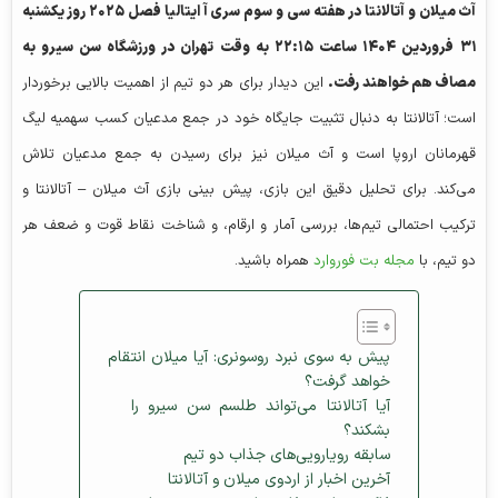
آث میلان و آتالانتا در هفته سی و سوم سری آ ایتالیا فصل ۲۰۲۵ روز یکشنبه
۳۱ فروردین ۱۴۰۴ ساعت ۲۲:۱۵ به وقت تهران در ورزشگاه سن سیرو به
مصاف هم خواهند رفت.
این دیدار برای هر دو تیم از اهمیت بالایی برخوردار
است؛ آتالانتا به دنبال تثبیت جایگاه خود در جمع مدعیان کسب سهمیه لیگ
قهرمانان اروپا است و آث میلان نیز برای رسیدن به جمع مدعیان تلاش
می‌کند. برای تحلیل دقیق این بازی، پیش بینی بازی آث میلان – آتالانتا و
ترکیب احتمالی تیم‌ها، بررسی آمار و ارقام، و شناخت نقاط قوت و ضعف هر
دو تیم، با
مجله بت فوروارد
همراه باشید.
پیش به سوی نبرد روسونری: آیا میلان انتقام
خواهد گرفت؟
آیا آتالانتا می‌تواند طلسم سن سیرو را
بشکند؟
سابقه رویارویی‌های جذاب دو تیم
آخرین اخبار از اردوی میلان و آتالانتا