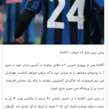
پیش بینی بازی آث میلان – آتالانتا
آتالانتا پس از پیروزی شیرین ۲-۰ مقابل بولونیا در آخرین دیدار خود در سری
آ، با روحیه‌ای مضاعف پا به میدان نبرد با آث میلان خواهد گذاشت. هواداران
این تیم امیدوارند که شاگردان گاسپرینی بتوانند با ارائه یک نمایش قدرتمند،
دست پر از ورزشگاه سن سیرو خارج شوند.
در بازی اخیر، آتالانتا با در اختیار داشتن ۴۰ درصد از مالکیت توپ، ۴ بار به
سمت دروازه بولونیا شلیک کرد که ۲ ضربه از آن‌ها به گل تبدیل شد. گل‌های