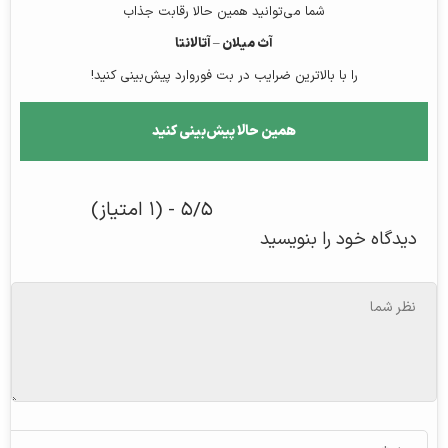
شما می‌توانید همین حالا رقابت جذاب
آث میلان – آتالانتا
را با بالاترین ضرایب در بت فوروارد پیش‌بینی کنید!
همین حالا پیش‌بینی کنید
۵/۵ - (۱ امتیاز)
دیدگاه خود را بنویسید