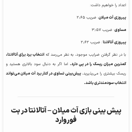
اعداد را خواهیم داشت:
پیروزی
آث میلان
: ضریب ۲٫۶۵
مساوی
: ضریب ۳٫۵۷
پیروزی آتالانتا
: ضریب ۲٫۶۲
با در نظر گرفتن ضرایب موجود، به نظر می‌رسد که
انتخاب برد برای آتالانتا،
کمترین میزان ریسک را در پی دارد.
اما اگر به دنبال سود بالاتری هستید و
ریسک بیشتری را می‌پذیرید،
پیش‌بینی تساوی در کنار برد آث میلان می‌تواند
انتخاب سودمندتری باشد.
پیش بینی بازی آث میلان – آتالانتا در بت
فوروارد