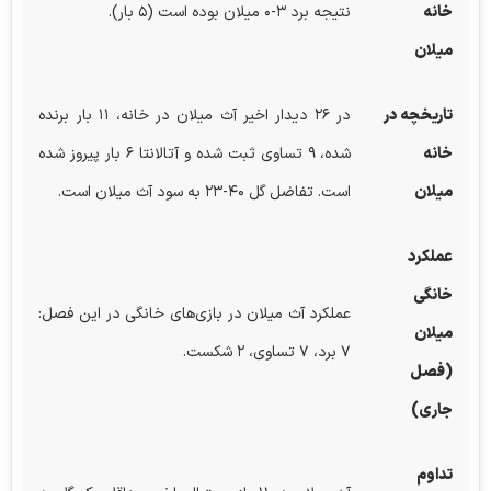
خانه
نتیجه برد ۳-۰ میلان بوده است (۵ بار).
میلان
تاریخچه در
در ۲۶ دیدار اخیر آث میلان در خانه، ۱۱ بار برنده
خانه
شده، ۹ تساوی ثبت شده و آتالانتا ۶ بار پیروز شده
میلان
است. تفاضل گل ۴۰-۲۳ به سود آث میلان است.
عملکرد
خانگی
عملکرد آث میلان در بازی‌های خانگی در این فصل:
میلان
۷ برد، ۷ تساوی، ۲ شکست.
(فصل
جاری)
تداوم