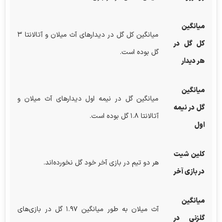
میانگین
میانگین کل گل در دیدارهای آث میلان و آتالانتا ۳
کل گل در
گل بوده است.
هر دیدار
میانگین
میانگین گل در نیمه اول دیدارهای آث میلان و
گل در نیمه
آتالانتا ۱.۸ گل بوده است.
اول
کلین شیت
هر دو تیم در بازی آخر خود گل نخورده‌اند.
در بازی آخر
میانگین
آث میلان به طور میانگین ۱.۹۷ گل در بازی‌های
گلزنی در