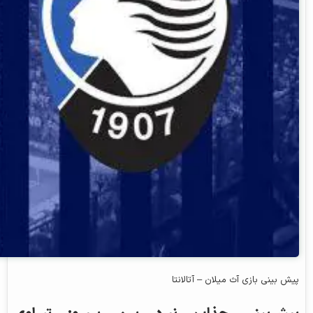
پیش بینی بازی آث میلان – آتالانتا