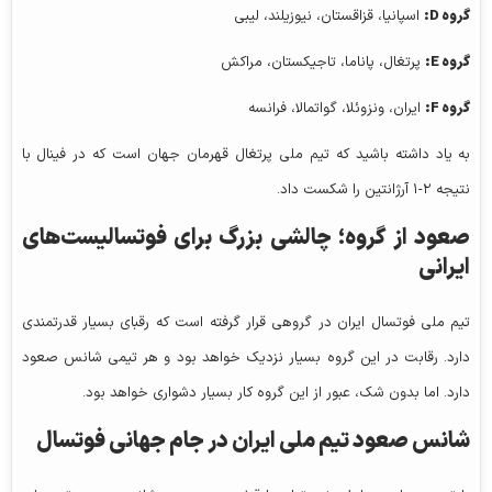
گروه
D
:
اسپانیا، قزاقستان، نیوزیلند، لیبی
گروه
E
:
پرتغال، پاناما، تاجیکستان، مراکش
گروه
F
:
ایران، ونزوئلا، گواتمالا، فرانسه
به یاد داشته باشید که تیم ملی پرتغال قهرمان جهان است که در فینال با
نتیجه ۲-۱ آرژانتین را شکست داد.
صعود از گروه؛ چالشی بزرگ برای فوتسالیست‌های
ایرانی
تیم ملی فوتسال ایران در گروهی قرار گرفته است که رقبای بسیار قدرتمندی
دارد. رقابت در این گروه بسیار نزدیک خواهد بود و هر تیمی شانس صعود
دارد. اما بدون شک، عبور از این گروه کار بسیار دشواری خواهد بود.
شانس صعود تیم ملی ایران در جام جهانی فوتسال