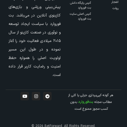
انفجار
آدرس پایگاه دانش
پیش‌بینی ورزشی و بازی‌های
بت فوروارد
رولت
آدرس اصلی سایت
کازینوی آنلاین در می‌باشد. بت
بت فوروارد
فوروارد با سیاست ایجاد توسعه
و نوآوری در صنعت کازینو از سال
۲۰۱۵ میلادی فعالیت خود را آغاز
نموده و در طول این مسیر
اولویت اصلی را همواره حفظ
امنیت و رضایت کاربر قرار داده
است.
هر گونه کپی‌برداری جزئی یا کلی از
مطالب مجله
بت‌فوروارد
بدون
کسب مجوز ممنوع است.
© 2026 BetForward. All Rights Reserved.