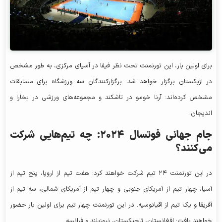
برای اولین بار، این تورنمنت تحت نظر فیفا در آسیای مرکزی، به طور مشخص
در ازبکستان برگزار خواهد شد. برگزارکنندگان سه ورزشگاه برای مسابقات
مشخص کرده‌اند: آرنا خومو در تاشکند و مجموعه‌های ورزشی در بخارا و
اندیجان.
جام جهانی فوتسال ۲۰۲۴: چه تیم‌هایی شرکت
می‌کنند؟
در این تورنمنت ۲۴ تیم شرکت خواهند کرد: هفت تیم از اروپا، پنج تیم از
آسیا، چهار تیم از آمریکای جنوبی و چهار تیم از آمریکای شمالی، سه تیم از
آفریقا و یک تیم از اقیانوسیه. در این تورنمنت چهار تیم برای اولین بار حضور
خواهند یافت: افغانستان، تاجیکستان، نیوزیلند و فرانسه.