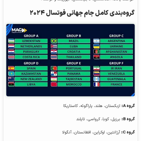
گروه‌بندی کامل جام جهانی فوتسال ۲۰۲۴
گروه
A
:
ازبکستان، هلند، پاراگوئه، کاستاریکا
گروه
B
:
برزیل، کوبا، کرواسی، تایلند
گروه
C
:
آرژانتین، اوکراین، افغانستان، آنگولا