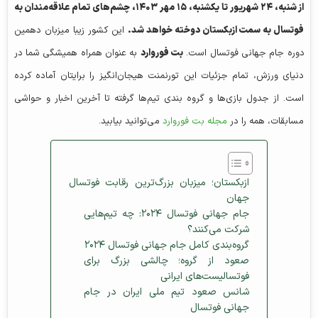
از شنبه، ۲۴ شهریور تا یکشنبه، ۱۵ مهر ۱۴۰۳، چشم‌های تمام علاقه‌مندان به
فوتسال به سمت ازبکستان دوخته خواهد شد.
این کشور زیبا میزبان دهمین
دوره جام جهانی فوتسال است.
بت فوروارد
به عنوان همراه همیشگی شما در
دنیای ورزش، تمام جزئیات این تورنمنت هیجان‌انگیز را برایتان آماده کرده
است. از جدول بازی‌ها و گروه بندی تیم‌ها گرفته تا آخرین اخبار و حواشی
مسابقات، همه را در
مجله بت فوروارد
می‌توانید بیابید.
ازبکستان؛ میزبان بزرگ‌ترین رقابت فوتسال
جهان
جام جهانی فوتسال ۲۰۲۴: چه تیم‌هایی
شرکت می‌کنند؟
گروه‌بندی کامل جام جهانی فوتسال ۲۰۲۴
صعود از گروه؛ چالشی بزرگ برای
فوتسالیست‌های ایرانی
شانس صعود تیم ملی ایران در جام
جهانی فوتسال