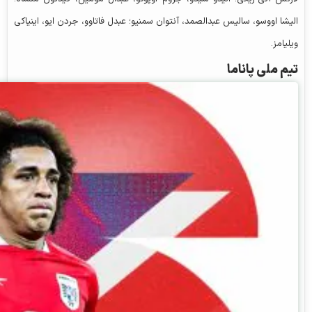
الیشا اووسو، سالیس عبدالصمد، آنتوان سمنیو؛ عبدل فاتاوو، جردن ایو، اینیاکی
ویلیامز.
تیم ملی پاناما