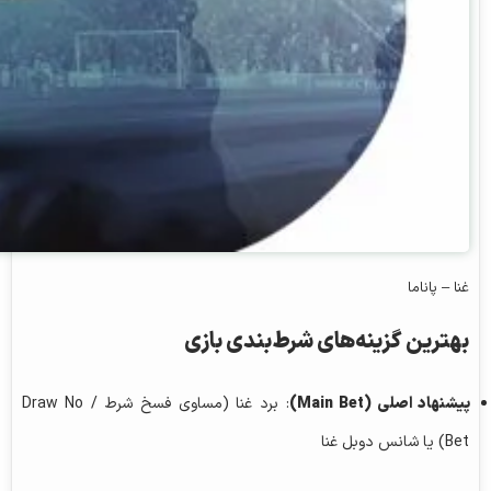
غنا – پاناما
بهترین گزینه‌های شرط‌بندی بازی
پیشنهاد اصلی (Main Bet)
: برد غنا (مساوی فسخ شرط / Draw No
Bet) یا شانس دوبل غنا