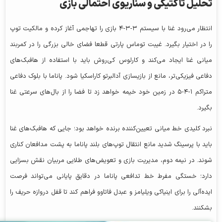
تحلیل تاکتیکی و سناریوی احتمالی بازی
انتظار می‌رود غنا با سیستم ۳-۳-۴ بازی را تهاجمی آغاز کرده و مالکیت توپ
را در اختیار بگیرد. غیبت توماس پارتی قطعا فضای خالی بزرگی را در کمربند
میانی غنا ایجاد می‌کند و کارلوس کی‌روش باید با استفاده از هافبک‌های
دفاعی فیزیکی‌تر، مانع از بازیسازی آدالبرتو کاراسکیا شود. پاناما با بلوک دفاعی
متراکم ۱-۴-۵ در زمین خود خیمه خواهد زد تا فضا را از بال‌های سرعتی غنا
بگیرد.
نبرد کلیدی خط میانی تعیین‌کننده برنده خواهد بود؛ جایی که هافبک‌های غنا
باید با پرسینگ شدید مانع انتقال توپ‌های بلند پاناما به پشت مدافعان کناری
شوند. در نیمه دوم، مدیریت بازی و تعویض‌های طلایی مربیان نقش بسزایی
دارد؛ خستگی مفرط خط تدافعی پاناما در دقایق پایانی می‌تواند فرصت
ایده‌آلی را برای اینیاکی ویلیامز و عبدل فاتاوو فراهم کند تا قفل دروازه حریف را
بشکنند.