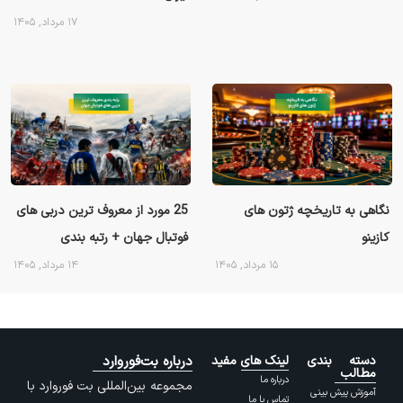
۱۷ مرداد, ۱۴۰۵
نگاهی به تاریخچه ژتون های
25 مورد از معروف ترین دربی های
کازینو
فوتبال جهان + رتبه بندی
۱۵ مرداد, ۱۴۰۵
۱۴ مرداد, ۱۴۰۵
دسته بندی
لینک های مفید
درباره بت‌فوروارد
مطالب
درباره ما
مجموعه بین‌المللی بت فوروارد با
آموزش پیش بینی
تماس با ما