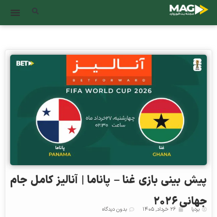
پیش‌ بینی بازی غنا – پاناما | آنالیز کامل جام
جهانی ۲۰۲۶
بردیا
۲۶ خرداد, ۱۴۰۵
بدون دیدگاه