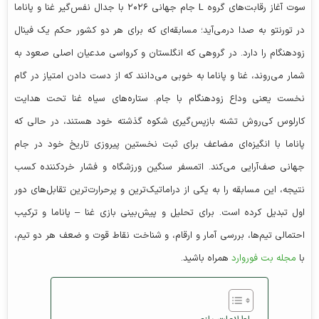
سوت آغاز رقابت‌های گروه L جام جهانی ۲۰۲۶ با جدال نفس‌گیر غنا و پاناما
در تورنتو به صدا درمی‌آید؛ مسابقه‌ای که برای هر دو کشور حکم یک فینال
زودهنگام را دارد. در گروهی که انگلستان و کرواسی مدعیان اصلی صعود به
شمار می‌روند، غنا و پاناما به خوبی می‌دانند که از دست دادن امتیاز در گام
نخست یعنی وداع زودهنگام با جام. ستاره‌های سیاه غنا تحت هدایت
کارلوس کی‌روش تشنه بازپس‌گیری شکوه گذشته خود هستند، در حالی که
پاناما با انگیزه‌ای مضاعف برای ثبت نخستین پیروزی تاریخ خود در جام
جهانی صف‌آرایی می‌کند. اتمسفر سنگین ورزشگاه و فشار خردکننده کسب
نتیجه، این مسابقه را به یکی از دراماتیک‌ترین و پرحرارت‌ترین تقابل‌های دور
اول تبدیل کرده است. برای تحلیل و پیش‌بینی بازی غنا – پاناما و ترکیب
احتمالی تیم‌ها، بررسی آمار و ارقام، و شناخت نقاط قوت و ضعف هر دو تیم،
با
مجله بت فوروارد
همراه باشید.