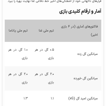
فرارهای ناگهانی خود از آشفتگی‌های اخیر خط دفاعی غنا نهایت بهره را ببرد.
آمار و ارقام کلیدی بازی
فاکتورهای آماری (در ۶ بازی
تیم ملی غنا
تیم ملی پاناما
اخیر)
۰.۵ گل در هر
۱.۰ گل در هر
میانگین گل زده
بازی
بازی
۲.۰ گل در هر
۲.۰ گل در هر
میانگین گل خورده
بازی
بازی
میانگین امید گل (xG)
۱.۱
۱.۳