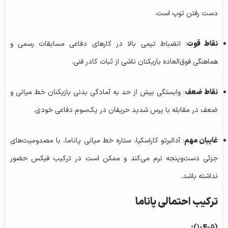
دست رفتن توپ است.
نقاط قوت
: انضباط تیمی بالا در کارهای دفاعی مسابقات رسمی و
هماهنگی فوق‌العاده بازیکنان ناشی از ثبات کادر فنی.
نقاط ضعف
: وابستگی بیش از حد به آمادگی بدنی بازیکنان خط میانی و
ضعف در مقابله با پرس شدید حریفان در یک‌سوم دفاعی خودی.
غایبان مهم
: آدالبرتو کاراسکیا، ستاره خط میانی پاناما، با مصدومیت‌های
جزئی دست‌وپنجه نرم می‌کند و ممکن است در ترکیب فیکس حضور
نداشته باشد.
ترکیب احتمالی پاناما
(۱-۴-۵):