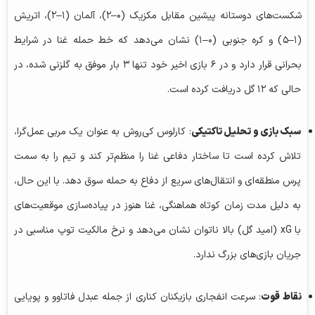
شکست‌های دوستانه پیشین مقابل مکزیک (۰–۲)، آلمان (۱–۲)، اتریش
(۱–۵) و کره جنوبی (۰–۱) نشان می‌دهد که خط حمله غنا در شرایط
بحرانی قرار دارد و در ۶ بازی اخیر خود تنها ۳ بار موفق به گلزنی شده، در
حالی که ۱۲ گل دریافت کرده است.
سبک بازی و تحلیل تاکتیکی
: کارلوس کی‌روش به عنوان یک مربی عمل‌گرا،
تلاش کرده است تا ساختار دفاعی غنا را منظم‌تر کند و تیم را به سمت
پرس منطقه‌ای و انتقال‌های سریع از دفاع به حمله سوق دهد. با این حال،
به دلیل مدت زمان کوتاه هماهنگی، غنا هنوز در پیاده‌سازی موقعیت‌های
با xG (امید گل) بالا ناتوان نشان می‌دهد و نرخ مالکیت توپ مناسبی در
جریان بازی‌های بزرگ ندارد.
نقاط قوت
: سرعت انفجاری بازیکنان کناری از جمله
عبدل فاتاوو
و پویایی