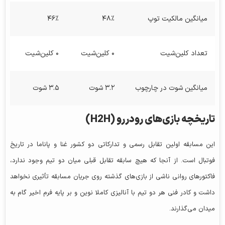
میانگین مالکیت توپ
۴۸٪
۴۶٪
تعداد کلین‌شیت
۰ کلین‌شیت
۰ کلین‌شیت
میانگین شوت در چارچوب
۳.۲ شوت
۳.۵ شوت
تاریخچه بازی‌های رودررو (H2H)
این مسابقه اولین تقابل رسمی و تدارکاتی دو کشور غنا و پاناما در تاریخ
فوتبال است. از آنجا که هیچ سابقه تقابل قبلی میان دو تیم وجود ندارد،
فاکتورهای روانی ناشی از بازی‌های گذشته روی جریان مسابقه تأثیری نخواهد
داشت و کادر فنی هر دو تیم با آنالیزی کاملا نوین و بر پایه فرم اخیر گام به
میدان می‌گذارند.