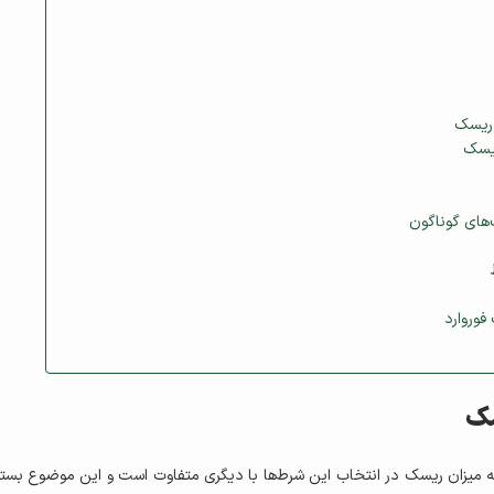
 ریسک
ریسک
فوروارد
سک
ه میزان ریسک در انتخاب این شرط‌ها با دیگری متفاوت است و این موضوع بستگی