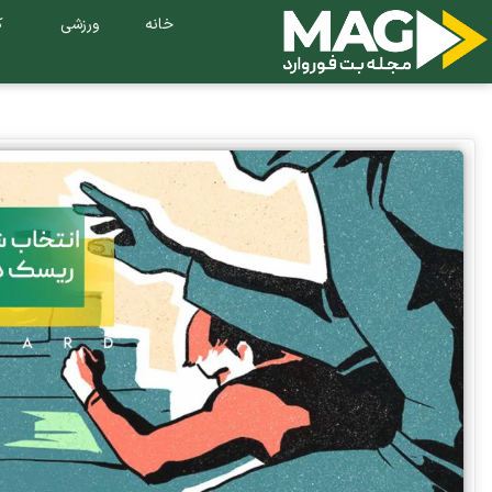
خانه
ورزشی
ک