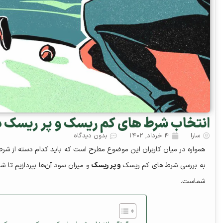
انتخاب شرط‌ های کم ریسک و پر ریسک 
سارا
۴ خرداد, ۱۴۰۲
بدون دیدگاه
همواره در میان کاربران این موضوع مطرح است که باید کدام دسته از شرط‌ها 
به بررسی شرط‌ های کم ریسک
و پر ریسک
و میزان سود آن‌ها بپردازیم تا ش
شماست.