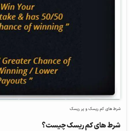
شرط‌ های کم ریسک و پر ریسک
شرط‌ های کم ریسک چیست؟