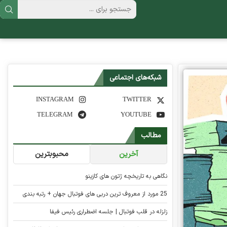
شبکه‌های اجتماعی
INSTAGRAM
TWITTER
TELEGRAM
YOUTUBE
مطالب
آخرین
محبوبترین
نگاهی به تاریخچه ژتون های کازینو
25 مورد از معروف ترین دربی های فوتبال جهان + رتبه بندی
زلزله در قلب فوتبال | جلسه اضطراری رئیس فیفا