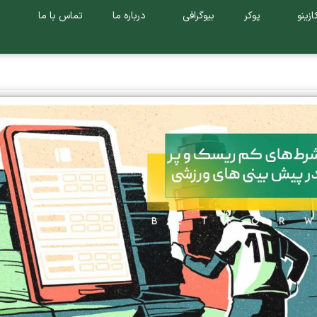
ازینو
پوکر
بیوگرافی
درباره ما
تماس با ما