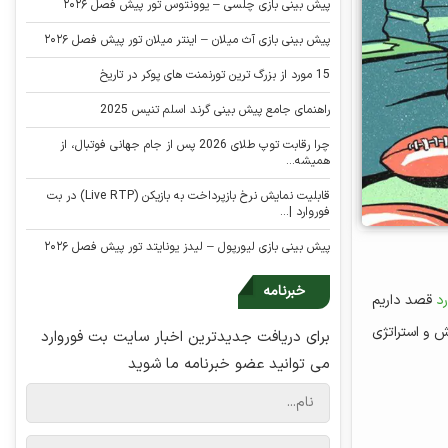
پیش بینی بازی چلسی – یوونتوس تور پیش فصل ۲۰۲۶
پیش بینی بازی آث میلان – اینتر میلان تور پیش فصل ۲۰۲۶
15 مورد از بزرگ ترین تورنمنت های پوکر در تاریخ
راهنمای جامع پیش بینی گرند اسلم تنیس 2025
چرا رقابت توپ طلای 2026 پس از جام جهانی فوتبال، از
همیشه...
قابلیت نمایش نرخ بازپرداخت به بازیکن (Live RTP) در بت
فوروارد |...
پیش بینی بازی لیورپول – لیدز یونایتد تور پیش فصل ۲۰۲۶
خبرنامه
د
قصد داریم
ش و استراتژی
برای دریافت جدیدترین اخبار سایت بت فوروارد
می توانید عضو خبرنامه ما شوید