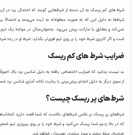
شرط‌ های کم ریسک به آن دسته از شرط‌هایی گویند که احتمال برد در آن‌ه
شرط‌ها به دلیل این که به صورت معقولانه به ثبت می‌رسند و احتمالاً بر
نمی‌کند و مطابق با مارکت پیش می‌رود. به‌عنوان‌مثال در مواجه یک تیم 
است و اگر کاربری شرط خود را بر روی تیم قوی‌تر بگذارد، شرط او در رده شرط
ضرایب شرط‌ های کم ریسک
بد نیست بدانید که ضرایب اختصاص یافته به دلیل شانس برد بالا، اصولاً
از سوی دیگر به دلیل انجام پیش‌بینی با رعایت نکات آماری شانس برد شما 
شرط‌های پر ریسک چیست؟
شرط‌های پر ریسک بر عکس شرط‌های بالاست که شما قصد دارید انتخاب‌هایی 
که در بالا زدیم شما ریسک می‌کنید و شرط خود را بر روی پیروزی تیم ضعی
صحیح، مبلغ بیشتر و سود بیشتری نصیبتان خواهد شد.