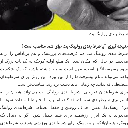
شرط بندی رولینگ بت
نتیجه‌ گیری: آیا شرط بندی رولینگ بت برای شما مناسب است؟
شرط بندی رولینگ بت هم فرصت‌های پرریسک و هم پرپاداش را ارائه
می‌دهد. در حالی که امکان تبدیل یک مبلغ اولیه کوچک به یک پات بزرگ از
سود وسوسه‌انگیز است، مهم است به یاد داشته باشید که یک شکست
واحد می‌تواند تمام پیشرفت‌ها را از بین ببرد. این روش برای شرط‌بندان
منضبطی که بدانند چه زمانی باید دست بردارند، مناسب‌تر است.
برای شرط‌بندان تفریحی، شرط بندی رولینگ بت می‌تواند هیجان را به
استراتژی شرط‌بندی شما اضافه کند، اما باید با احتیاط استفاده شود. با
درک ریسک‌ها، تعیین اهداف روشن و حفظ انضباط، شرط‌بندی رولینگ
می‌تواند به یک ابزار ارزشمند برای شما تبدیل شود. اگر به دنبال یک
رویکرد هیجان‌انگیز و پرریسک برای شرط‌بندی ورزشی هستید، شرط‌بندی