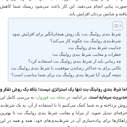
صورت پیاپی انجام می‌دهید. این کار باعث می‌شود ریسک شما کاهش
یافته و شانس بردتان افزایش یابد.
شرط بندی رولینگ بت: یک روش هیجان‌انگیز برای افزایش سود
شرط‌بندی رولینگ بت چگونه کار می‌کند؟
جذابیت شرط بندی رولینگ بت
خطرات و معایب شرط بندی رولینگ بت
چه زمانی باید از شرط بندی رولینگ بت استفاده کرد؟
نکاتی برای به حداکثر رساندن موفقیت با شرط بندی رولینگ بت
نتیجه‌ گیری: آیا شرط بندی رولینگ بت برای شما مناسب است؟
اما شرط بندی رولینگ بت تنها یک استراتژی نیست؛ بلکه یک روش تفکر و
مدیریت سرمایه است.
در ادامه، در
مجله بت فوروارد
به بررسی کامل این
روش پرداخته و به شما کمک می‌کنیم تا با استفاده از آن، به یک شرط‌بند
حرفه‌ای تبدیل شوید. از مزایا و معایب شرط بندی رولینگ بت تا بهترین
راهکارها برای پیاده‌سازی آن در شرط‌بندی‌های خود، همه و همه در این