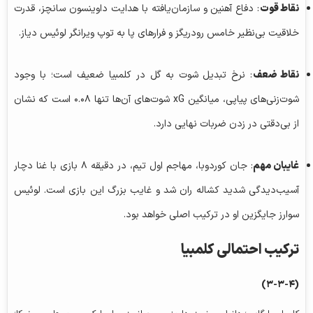
نقاط قوت
: دفاع آهنین و سازمان‌یافته با هدایت داوینسون سانچز، قدرت
خلاقیت بی‌نظیر خامس رودریگز و فرارهای پا به توپ ویرانگر لوئیس دیاز.
نقاط ضعف
: نرخ تبدیل شوت به گل در کلمبیا ضعیف است؛ با وجود
شوت‌زنی‌های پیاپی، میانگین xG شوت‌های آن‌ها تنها ۰.۰۸ است که نشان
از بی‌دقتی در زدن ضربات نهایی دارد.
غایبان مهم
: جان کوردوبا، مهاجم اول تیم، در دقیقه ۸ بازی با غنا دچار
آسیب‌دیدگی شدید کشاله ران شد و غایب بزرگ این بازی است. لوئیس
سوارز جایگزین او در ترکیب اصلی خواهد بود.
ترکیب احتمالی کلمبیا
(۳-۳-۴)