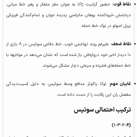
نقاط قوت
: حضور گرانیت ژاکا به عنوان مغز متفکر و رهبر خط میانی،
درخشش خیره‌کننده یوهان
مانزامبی
پدیده جوان و تمام‌کنندگی فیزیکی
بریل امبولو در نوک خط حمله.
نقاط ضعف
: علیرغم روند تهاجمی خوب، خط دفاعی سوئیس در ۸ بازی از
۱۰ دیدار اخیر خود دروازه‌اش باز شده است که نشان می‌دهد در مواجهه با
خط حمله‌های فشرده و سرعتی دچار مشکل می‌شوند.
غایبان مهم
: لوکا یاکوئز مدافع وسط سوئیس به دلیل آسیب‌دیدگی
مفصل ران این رقابت را از دست داده است.
ترکیب احتمالی سوئیس
(۱-۳-۲-۴)