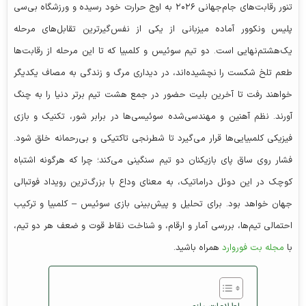
تنور رقابت‌های جام‌جهانی ۲۰۲۶ به اوج حرارت خود رسیده و ورزشگاه بی‌سی
پلیس ونکوور آماده میزبانی از یکی از نفس‌گیرترین تقابل‌های مرحله
یک‌هشتم‌نهایی است. دو تیم سوئیس و کلمبیا که تا این مرحله از رقابت‌ها
طعم تلخ شکست را نچشیده‌اند، در دیداری مرگ و زندگی به مصاف یکدیگر
خواهند رفت تا آخرین بلیت حضور در جمع هشت تیم برتر دنیا را به چنگ
آورند. نظم آهنین و مهندسی‌شده سوئیسی‌ها در برابر شور، تکنیک و بازی
فیزیکی کلمبیایی‌ها قرار می‌گیرد تا شطرنجی تاکتیکی و بی‌رحمانه خلق شود.
فشار روی ساق پای بازیکنان دو تیم سنگینی می‌کند؛ چرا که هرگونه اشتباه
کوچک در این دوئل دراماتیک، به معنای وداع با بزرگ‌ترین رویداد فوتبالی
جهان خواهد بود.
برای تحلیل و پیش‌بینی بازی سوئیس – کلمبیا و ترکیب
احتمالی تیم‌ها، بررسی آمار و ارقام، و شناخت نقاط قوت و ضعف هر دو تیم،
با
مجله بت فوروارد
همراه باشید.