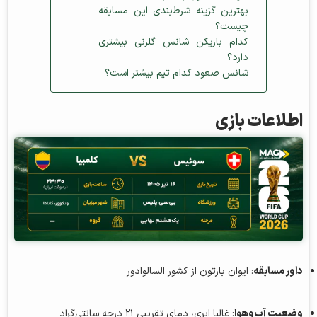
بهترین گزینه شرط‌بندی این مسابقه
چیست؟
کدام بازیکن شانس گلزنی بیشتری
دارد؟
شانس صعود کدام تیم بیشتر است؟
اطلاعات بازی
داور مسابقه
: ایوان بارتون از کشور السالوادور
وضعیت آب‌وهوا
: غالبا ابری، دمای تقریبی ۲۱ درجه سانتی‌گراد