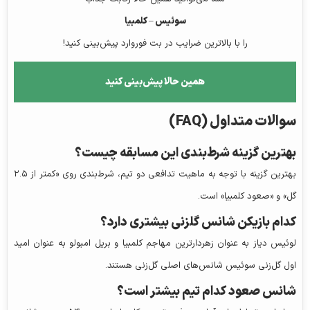
سوئیس – کلمبیا
را با بالاترین ضرایب در بت فوروارد پیش‌بینی کنید!
همین حالا پیش‌بینی کنید
سوالات متداول (FAQ)
بهترین گزینه شرط‌بندی این مسابقه چیست؟
بهترین گزینه با توجه به ماهیت تدافعی دو تیم، شرط‌بندی روی «کمتر از ۲.۵
گل» و «صعود کلمبیا» است.
کدام بازیکن شانس گلزنی بیشتری دارد؟
لوئیس دیاز به عنوان زهردارترین مهاجم کلمبیا و بریل امبولو به عنوان امید
اول گل‌زنی سوئیس شانس‌های اصلی گل‌زنی هستند.
شانس صعود کدام تیم بیشتر است؟