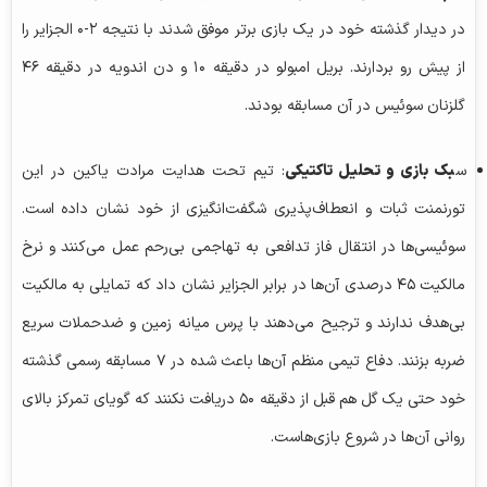
در دیدار گذشته خود در یک بازی برتر موفق شدند با نتیجه ۲-۰ الجزایر را
از پیش رو بردارند. بریل امبولو در دقیقه ۱۰ و دن اندویه در دقیقه ۴۶
گلزنان سوئیس در آن مسابقه بودند.
س
بک بازی و تحلیل تاکتیکی
: تیم تحت هدایت مرادت یاکین در این
تورنمنت ثبات و انعطاف‌پذیری شگفت‌انگیزی از خود نشان داده است.
سوئیسی‌ها در انتقال فاز تدافعی به تهاجمی بی‌رحم عمل می‌کنند و نرخ
مالکیت ۴۵ درصدی آن‌ها در برابر الجزایر نشان داد که تمایلی به مالکیت
بی‌هدف ندارند و ترجیح می‌دهند با پرس میانه زمین و ضدحملات سریع
ضربه بزنند. دفاع تیمی منظم آن‌ها باعث شده در ۷ مسابقه رسمی گذشته
خود حتی یک گل هم قبل از دقیقه ۵۰ دریافت نکنند که گویای تمرکز بالای
روانی آن‌ها در شروع بازی‌هاست.