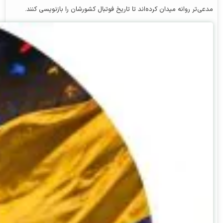
مدعی‌تر روانه میدان کرده‌اند تا تاریخ فوتبال کشورشان را بازنویسی کنند.