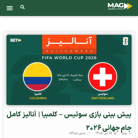
پیش‌ بینی بازی سوئیس – کلمبیا | آنالیز کامل
جام جهانی ۲۰۲۶
بردیا
۱۵ تیر, ۱۴۰۵
بدون دیدگاه