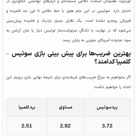
کوردوبا، همچنان اسکلت دفاعی مستحکم و ابزارهای تهاجمی خلاق‌تری در
اختیار دارد. سوئیس در این جام هنوز با خط دفاعی تا این حد فشرده و
فیزیکی روبه‌رو نشده است. یک تقابل بسیار نزدیک و فشرده پیش‌بینی
می‌شود که در نهایت با تک‌گل سرنوشت‌ساز لوئیس دیاز یا جان آریاس به
سود نماینده آمریکای جنوبی به پایان برسد.
بهترین ضریب‌ها برای پیش‌ بینی بازی
سوئیس –
کلمبیا کدامند؟
اگر بخواهیم به سراغ ضریب‌های شرط‌بندی برای نتیجه نهایی بازی برویم، این
اعداد را خواهیم داشت:
برد سوئیس
مساوی
برد کلمبیا
2.51
2.92
3.72