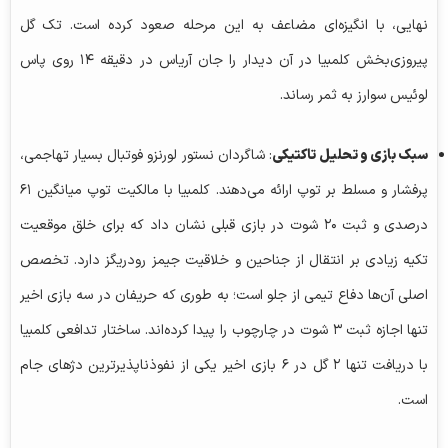
نهایی، با انگیزه‌ای مضاعف به این مرحله صعود کرده است. تک گل
پیروزی‌بخش کلمبیا در آن دیدار را جان آریاس در دقیقه ۱۴ روی پاس
لوئیس سوارز به ثمر رساند.
سبک بازی و تحلیل تاکتیکی
: شاگردان نستور لورنزو فوتبال بسیار تهاجمی،
پرفشار و مسلط بر توپ ارائه می‌دهند. کلمبیا با مالکیت توپ میانگین ۶۱
درصدی و ثبت ۲۰ شوت در بازی قبلی نشان داد که برای خلق موقعیت
تکیه زیادی بر انتقال از جناحین و خلاقیت جیمز رودریگز دارد. تخصص
اصلی آن‌ها دفاع تیمی از جلو است؛ به طوری که حریفان در سه بازی اخیر
تنها اجازه ثبت ۳ شوت در چارچوب را پیدا کرده‌اند. ساختار تدافعی کلمبیا
با دریافت تنها ۲ گل در ۶ بازی اخیر یکی از نفوذناپذیرترین دژهای جام
است.