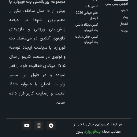
مجموعه بین‌المللی بت فوروارد با
آموزش پیش بینی
تماس با ما
بیش از ۱۰ سال سابقه، یکی از
کازینو
جام جهانی 2026
پوکر
فوتبال
معتبرترین نام‌ها در عرصه
انفجار
آدرس پایگاه دانش
پیش‌بینی ورزشی و بازی‌های
بت فوروارد
رولت
آدرس اصلی سایت
کازینوی آنلاین در می‌باشد. بت
بت فوروارد
فوروارد با سیاست ایجاد توسعه
و نوآوری در صنعت کازینو از سال
۲۰۱۵ میلادی فعالیت خود را آغاز
نموده و در طول این مسیر
اولویت اصلی را همواره حفظ
امنیت و رضایت کاربر قرار داده
است.
هر گونه کپی‌برداری جزئی یا کلی از
مطالب مجله
بت‌فوروارد
بدون