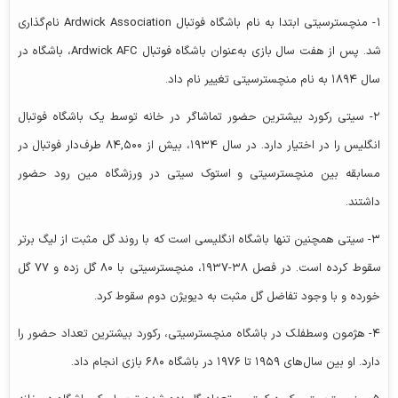
۱- منچسترسیتی ابتدا به نام باشگاه فوتبال Ardwick Association نام‌گذاری
شد. پس از هفت سال بازی به‌عنوان باشگاه فوتبال Ardwick AFC، باشگاه در
سال ۱۸۹۴ به نام منچسترسیتی تغییر نام داد.
۲- سیتی رکورد بیشترین حضور تماشاگر در خانه توسط یک باشگاه فوتبال
انگلیس را در اختیار دارد. در سال ۱۹۳۴، بیش از ۸۴,۵۰۰ طرف‌دار فوتبال در
مسابقه بین منچسترسیتی و استوک سیتی در ورزشگاه مین رود حضور
داشتند.
۳- سیتی همچنین تنها باشگاه انگلیسی است که با روند گل مثبت از لیگ برتر
سقوط کرده است. در فصل ۳۸-۱۹۳۷، منچسترسیتی با ۸۰ گل زده و ۷۷ گل
خورده و با وجود تفاضل گل مثبت به دیویژن دوم سقوط کرد.
۴- هژمون وسطفلک در باشگاه منچسترسیتی، رکورد بیشترین تعداد حضور را
دارد. او بین سال‌های ۱۹۵۹ تا ۱۹۷۶ در باشگاه ۶۸۰ بازی انجام داد.