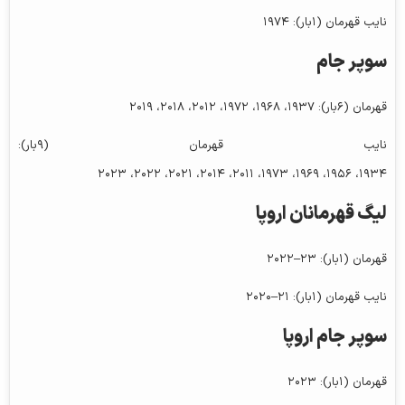
نایب قهرمان (۱بار): ۱۹۷۴
سوپر جام
قهرمان (۶بار): ۱۹۳۷، ۱۹۶۸، ۱۹۷۲، ۲۰۱۲، ۲۰۱۸، ۲۰۱۹
نایب قهرمان (۹بار):
۱۹۳۴، ۱۹۵۶، ۱۹۶۹، ۱۹۷۳، ۲۰۱۱، ۲۰۱۴، ۲۰۲۱، ۲۰۲۲، ۲۰۲۳
لیگ قهرمانان اروپا
قهرمان (۱بار): ۲۳–۲۰۲۲
نایب قهرمان (۱بار): ۲۱–۲۰۲۰
سوپر جام اروپا
قهرمان (۱بار): ۲۰۲۳