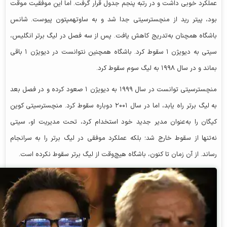
عملکرد خوبی داشت و در رتبه پنجم جدول قرار گرفت. اما این موفقیت موقت
بود، پیتر رید از منچسترسیتی جدا شد و به ساوتهمپتون پیوست. شانس
باشگاه همچنان به‌تدریج کاهش یافت. پس از سه فصل در لیگ برتر انگلیس،
سیتی به دیویژن ۱ سقوط کرد. باشگاه همچنین نتوانست در دیویژن ۱ باقی
بماند و در سال ۱۹۹۸ به لیگ سوم سقوط کرد.
منچسترسیتی توانست در سال ۱۹۹۹ به دیویژن ۱ صعود کرده و در فصل بعد
به لیگ برتر راه یابد، اما در سال ۲۰۰۱ دوباره سقوط کرد. منچسترسیتی کوین
کیگان را به‌عنوان مدیر جدید خود استخدام کرد، تحت مدیریت او، سیتی
نه‌تنها از سقوط خارج شد؛ بلکه عملکرد موفقی در لیگ برتر را به سرانجام
رساند. از آن زمان تا کنون، باشگاه هیچ‌وقت از لیگ برتر سقوط نکرده است.