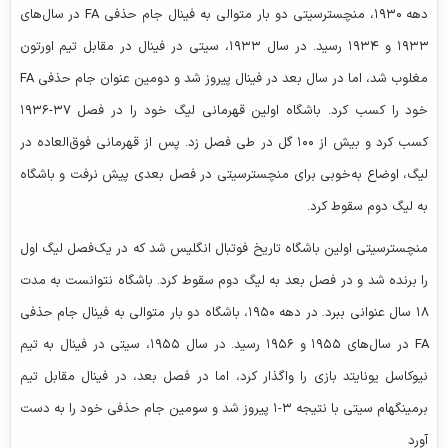
دهه ۱۹۳۰، منچسترسیتی دو بار متوالی به فینال جام حذفی FA در سال‌های
۱۹۳۳ و ۱۹۳۴ رسید. در سال ۱۹۳۳، سیتی در فینال در مقابل تیم اورتون
مغلوب شد، اما در سال بعد در فینال پیروز شد و دومین عنوان جام حذفی FA
خود را کسب کرد. باشگاه اولین قهرمانی لیگ خود را در فصل ۳۷-۱۹۳۶
کسب کرد و بیش از ۱۰۰ گل در طی فصل زد. پس از قهرمانی فوق‌العاده در
لیگ، اوضاع به‌خوبی برای منچسترسیتی در فصل بعدی پیش نرفت و باشگاه
به لیگ دوم سقوط کرد.
منچسترسیتی اولین باشگاه تاریخ فوتبال انگلیس شد که در یک‌فصل لیگ اول
را برنده شد و در فصل بعد به لیگ دوم سقوط کرد. باشگاه نتوانست به مدت
۱۸ سال عنوانی ببرد. در دهه ۱۹۵۰، باشگاه دو بار متوالی به فینال جام حذفی
FA در سال‌های ۱۹۵۵ و ۱۹۵۶ رسید. در سال ۱۹۵۵، سیتی در فینال به تیم
نیوکاسل یونایتد بازی را واگذار کرد، اما در فصل بعد، در فینال مقابل تیم
برمینگهام سیتی با نتیجه ۳-۱ پیروز شد و سومین جام حذفی خود را به دست
آورد