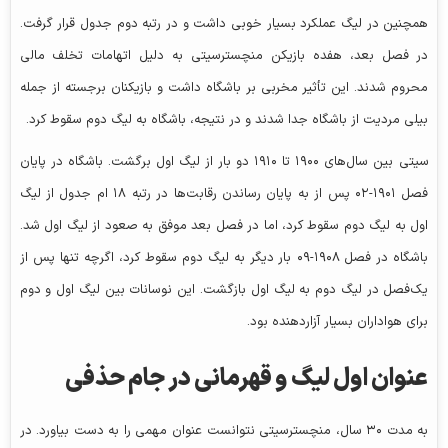
همچنین در لیگ عملکرد بسیار خوبی داشت و در رتبه دوم جدول قرار گرفت.
در فصل بعد، هفده بازیکن منچسترسیتی به دلیل اتهامات تخلف مالی
محروم شدند. این تأثیر مخربی بر باشگاه داشت و بازیکنان برجسته از جمله
بیلی مردیت از باشگاه جدا شدند و در نتیجه، باشگاه به لیگ دوم سقوط کرد.
سیتی بین سال‌های ۱۹۰۰ تا ۱۹۱۰ دو بار از لیگ اول برگشت. باشگاه در پایان
فصل ۱۹۰۱-۰۲ پس از به پایان رساندن رقابت‌ها در رتبه ۱۸ ام جدول از لیگ
اول به لیگ دوم سقوط کرد، اما در فصل بعد موفق به صعود از لیگ اول شد.
باشگاه در فصل ۱۹۰۸-۰۹ بار دیگر به لیگ دوم سقوط کرد، اگرچه تنها پس از
یک‌فصل در لیگ دوم به لیگ اول بازگشت. این نوسانات بین لیگ اول و دوم
برای هواداران بسیار آزاردهنده بود.
عنوان اول لیگ و قهرمانی در جام حذفی
به مدت ۳۰ سال، منچسترسیتی نتوانست عنوان مهمی را به دست بیاورد. در