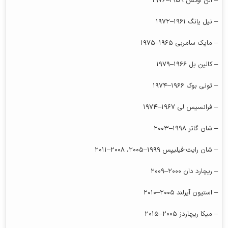
– آلن اوکس ۱۹۵۹–۱۹۷۶
– نیل یانگ ۱۹۶۱–۱۹۷۲
– مایک سامربی ۱۹۶۵–۱۹۷۵
– کالین بل ۱۹۶۶–۱۹۷۹
– تونی بوک ۱۹۶۶–۱۹۷۴
– فرانسیس لی ۱۹۶۷–۱۹۷۴
– شان گاتر ۱۹۹۸–۲۰۰۳
– شان رایت-فیلیپس ۱۹۹۹–۲۰۰۵، ۲۰۰۸–۲۰۱۱
– ریچارد دان ۲۰۰۰–۲۰۰۹
– استیون آیرلند ۲۰۰۵–۲۰۱۰
– میکا ریچاردز ۲۰۰۵–۲۰۱۵