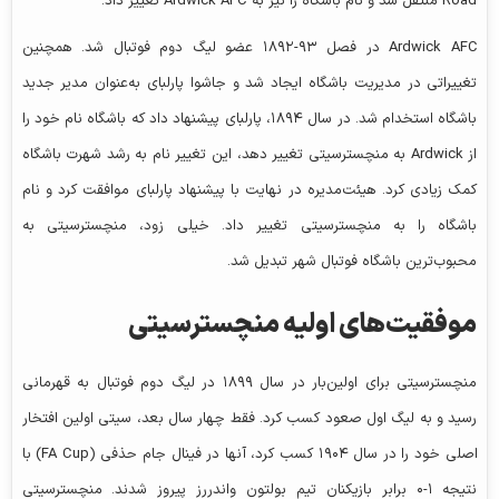
Road منتقل شد و نام باشگاه را نیز به Ardwick AFC تغییر داد.
Ardwick AFC در فصل ۹۳-۱۸۹۲ عضو لیگ دوم فوتبال شد. همچنین
تغییراتی در مدیریت باشگاه ایجاد شد و جاشوا پارلبای به‌عنوان مدیر جدید
باشگاه استخدام شد. در سال ۱۸۹۴، پارلبای پیشنهاد داد که باشگاه نام خود را
از Ardwick به منچسترسیتی تغییر دهد، این تغییر نام به رشد شهرت باشگاه
کمک زیادی کرد. هیئت‌مدیره در نهایت با پیشنهاد پارلبای موافقت کرد و نام
باشگاه را به منچسترسیتی تغییر داد. خیلی زود، منچسترسیتی به
محبوب‌ترین باشگاه فوتبال شهر تبدیل شد.
موفقیت‌های اولیه منچسترسیتی
منچسترسیتی برای اولین‌بار در سال ۱۸۹۹ در لیگ دوم فوتبال به قهرمانی
رسید و به لیگ اول صعود کسب کرد. فقط چهار سال بعد، سیتی اولین افتخار
اصلی خود را در سال ۱۹۰۴ کسب کرد، آنها در فینال جام حذفی (FA Cup) با
نتیجه ۱-۰ برابر بازیکنان تیم بولتون واندررز پیروز شدند. منچسترسیتی