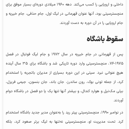
داخلی و اروپایی را کسب می‌کند. دهه ۱۹۶۰ میلادی دوره‌ای بسیار موفق برای
منچسترسیتی بود، آنها عنوان قهرمانی در لیگ اول، جام حذفی، جام خیریه و
جام اروپایی را در آن دوره به دست آوردند.
سقوط باشگاه
پس از قهرمانی در جام خیریه در سال ۱۹۷۲ و جام لیگ فوتبال در فصل
۱۹۷۵-۷۶، منچسترسیتی وارد دوره تاریکی شد و باشگاه برای ۳۵ سال آینده
هیچ عنوانی نبرد. سیتی در این دوره بسیاری از مدیران باتجربه را استخدام
کرد، از جمله تونی بوک، رون ساندرز، جان باند، جان بنسون، جیمی فریزل،
بیلی مک‌نیل و هوارد کندال، و بیشتر آنها تنها یک یا دو فصل در باشگاه دوام
آوردند.
در نوامبر ۱۹۹۰، منچسترسیتی پیتر رید را به‌عنوان مدیر جدید باشگاه استخدام
کرد. تحت مدیریت او، منچسترسیتی نه‌تنها به لیگ برتر صعود کرد، بلکه