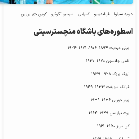
داوید سیلوا – فرناندینیو – کمپانی – سرخیو آگوئرو – کوین دی بروین
اسطوره‌های باشگاه منچسترسیتی
– بیلی مردیث ۱۸۹۴–۱۹۰۶، ۱۹۲۱–۱۹۲۴
– تامی جانسون ۱۹۲۰–۱۹۳۰
– اریک بروک ۱۹۲۸–۱۹۳۹
– فرانک سویفت ۱۹۳۳–۱۹۴۹
– پیتر دورتی ۱۹۳۶–۱۹۳۹
– برت تراوتمن ۱۹۴۹–۱۹۶۴
– کن بارنز ۱۹۵۰–۱۹۶۱