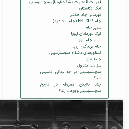
فهرست افتخارات باشگاه فوتبال منچسترسیتی
لیگ انگلستان
قهرمانی جام حذفی
جام EFL CUP (جام اتحادیه)
سوپر جام
لیگ قهرمانان اروپا
سوپر جام اروپا
جام برندگان اروپا
اسطوره‌های باشگاه منچسترسیتی
جمع‌بندی
سؤالات متداول
منچسترسیتی در چه زمانی تأسیس
شد؟
چند بازیکن معروف در تاریخ
منچسترسیتی وجود دارند؟