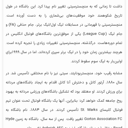
داشت تا زمانی که به منچسترسیتی تغییر نام پیدا کرد. این باشگاه در طول
تاریخ شکوهمند خود موفقیت‌های بی‌شماری را به دست آورده است.
منچسترسیتی با قهرمانی در مسابقات لیگ اول/لیگ برتر، جام حذفی (FA) و
جام لیگ (League Cup) یکی از موفق‌ترین باشگاه‌های فوتبال انگلیس در
تمام دوره‌هاست. درگذشته، منچسترسیتی تغییرات زیادی را تجربه کرده است.
هرچند بیشترین زمان خود را در لیگ برتر سپری کرده‌اند، اما در سال ۱۹۹۹برای
اولین‌بار به لیگ سوم سقوط کردند.
مشابه رقیب خود، منچستریونایتد، سیتی نیز با نام مختلفی تأسیس شد. در
سال ۱۸۸۰، آرتور کانل و دخترش آنا کانل اقدام به ایجاد باشگاه‌های مردانه
برای ورزش کردند. او معتقد بود که تشکیل باشگاه‌های ورزشی مردانه به بهبود
روح جامعه کمک خواهد کرد؛ بنابراین، آنها یک باشگاه فوتبال تحت عنوان تیم
فوتبال کلیسای St. Marks تأسیس کردند. در سال ۱۸۸۴، نام باشگاه به
Gorton Association FC تغییر یافت. پس از سه سال، باشگاه به زمین Hyde