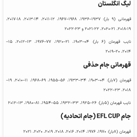
لیگ انگلستان
قهرمانی (۹ بار): ۱۹۳۷–۱۹۳۶، ۱۹۶۸–۱۹۶۷، ۱۲-۲۰۱۱، ۱۴-۲۰۱۳، ۱۸-۲۰۱۷،
۱۹-۲۰۱۸، ۲۱-۲۰۲۰، ۲۲-۲۰۲۱ و ۲۳-۲۰۲۲
نایب قهرمان (۶ بار): ۰۴–۱۹۰۳، ۲۱–۱۹۲۰، ۷۷–۱۹۷۶، ۱۳–۲۰۱۲، ۱۵–
۲۰۱۴، ۲۰–۲۰۱۹
قهرمانی جام حذفی
قهرمان (۷بار): ۰۴–۱۹۰۳، ۳۴–۱۹۳۳، ۵۶–۱۹۵۵، ۶۹–۱۹۶۸، ۱۱–۲۰۱۰، ۱۹–
۲۰۱۸، ۲۳–۲۰۲۲
نایب قهرمان (۵بار): ۲۶–۱۹۲۵، ۳۳–۱۹۳۲، ۵۵–۱۹۵۴، ۸۱–۱۹۸۰، ۱۳–۲۰۱۲
جام EFL CUP (جام اتحادیه)
قهرمان (۸بار): ۱۹۷۰، ۱۹۷۶، ۲۰۱۴، ۲۰۱۶، ۲۰۱۸، ۲۰۱۹، ۲۰۲۰، ۲۰۲۱