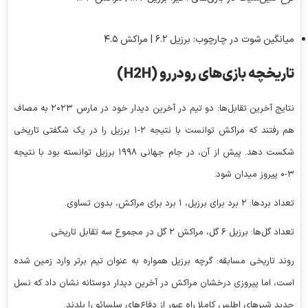
میانگین شوت در چارچوب: برزیل ۶.۲ | مراکش ۴.۵
تاریخچه بازی‌های رودررو (H2H)
نتایج آخرین تقابل‌ها: دو تیم در آخرین دیدار خود در مارس ۲۰۲۳ به مصاف
هم رفتند که مراکش توانست با نتیجه ۲-۱ برزیل را در یک شگفتی تاریخی
شکست دهد. پیش از آن، در جام جهانی ۱۹۹۸ برزیل توانسته بود با نتیجه
۳-۰ پیروز میدان شود.
تعداد بردها: ۲ برد برای برزیل، ۱ برد برای مراکش، بدون تساوی.
تعداد گل‌ها: برزیل ۶ گل، مراکش ۲ گل در مجموع سه تقابل تاریخی.
روند تاریخی مسابقه: گرچه برزیل همواره به عنوان تیم برتر وارد زمین شده
است، اما پیروزی درخشان مراکش در آخرین دیدار دوستانه نشان داد که نسل
جدید شیرهای اطلس کاملا راه عبور از دفاع‌های سلسائو را بلدند.