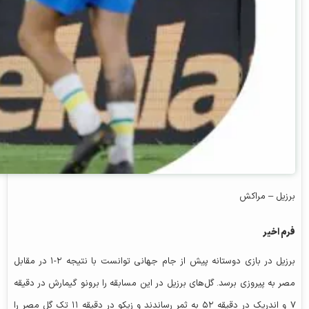
برزیل – مراکش
فرم اخیر
برزیل در بازی دوستانه پیش از جام جهانی توانست با نتیجه ۲-۱ در مقابل
مصر به پیروزی برسد. گل‌های برزیل در این مسابقه را برونو گیمارش در دقیقه
۷ و اندریک در دقیقه ۵۲ به ثمر رساندند و زیکو در دقیقه ۱۱ تک گل مصر را