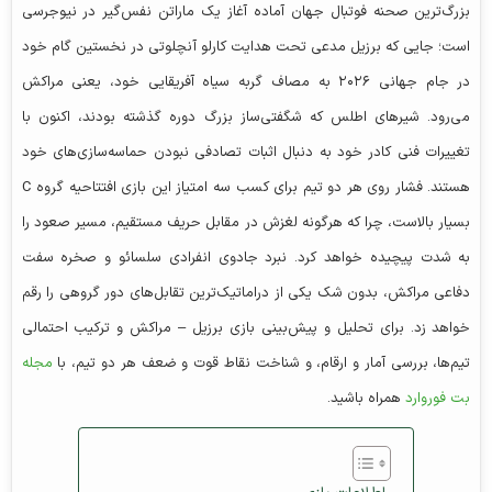
بزرگ‌ترین صحنه فوتبال جهان آماده آغاز یک ماراتن نفس‌گیر در نیوجرسی
است؛ جایی که برزیل مدعی تحت هدایت کارلو آنچلوتی در نخستین گام خود
در جام جهانی ۲۰۲۶ به مصاف گربه سیاه آفریقایی خود، یعنی مراکش
می‌رود. شیرهای اطلس که شگفتی‌ساز بزرگ دوره گذشته بودند، اکنون با
تغییرات فنی کادر خود به دنبال اثبات تصادفی نبودن حماسه‌سازی‌های خود
هستند. فشار روی هر دو تیم برای کسب سه امتیاز این بازی افتتاحیه گروه C
بسیار بالاست، چرا که هرگونه لغزش در مقابل حریف مستقیم، مسیر صعود را
به شدت پیچیده خواهد کرد. نبرد جادوی انفرادی سلسائو و صخره سفت
دفاعی مراکش، بدون شک یکی از دراماتیک‌ترین تقابل‌های دور گروهی را رقم
خواهد زد. برای تحلیل و پیش‌بینی بازی برزیل – مراکش و ترکیب احتمالی
تیم‌ها، بررسی آمار و ارقام، و شناخت نقاط قوت و ضعف هر دو تیم، با
مجله
بت فوروارد
همراه باشید.