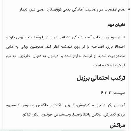
عدم قطعیت در وضعیت آمادگی بدنی فوق‌ستاره اصلی تیم، نیمار.
غایبان مهم
نیمار جونیور به دلیل آسیب‌دیدگی عضلانی در ساق پا وضعیت مبهمی دارد و
احتمالا بازی افتتاحیه را از روی نیمکت آغاز کند. همچنین وزلی به دلیل
مصدومیت شدید از لیست خارج شده و ادرسون به عنوان جایگزین به تیم
فراخوانده شده است.
ترکیب احتمالی برزیل
سیستم: ۳-۳-۴
آلیسون بکر؛ دانیلو، مارکینیوش، گابریل ماگالاش، داگلاس سانتوس؛ کاسمیرو،
برونو گیمارش، لوکاس پاکتا؛ رافینیا، وینیسیوس جونیور، ایگور تیاگو.
مراکش