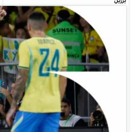
برزیل