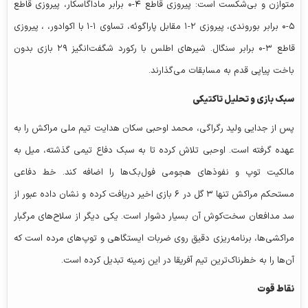
متوازن و بی‌شکست است: پیروزی قاطع ۴-۰ برابر ماداگاسکار، پیروزی قاطع
۵-۰ برابر بوروندی، پیروزی ۲-۱ مقابل پاراگوئه، تساوی ۱-۱ با اکوادور، ، پیروزی
قاطع ۳-۰ برابر سنگال. شیرهای اطلس با رکورد شگفت‌انگیز ۲۹ بازی بدون
باخت پیاپی قدم به مسابقات می‌گذارند.
سبک بازی و تحلیل تاکتیکی
پس از جدایی ولید رگراگی، محمد اوحبی سکان هدایت تیم ملی مراکش را به
عهده گرفته است. اوحبی تلاش کرده تا به سبک دفاع تیمی گذشته، میل به
مالکیت توپ و نفوذهای هجومی فول‌بک‌ها را اضافه کند. خط دفاعی
مستحکم مراکش تنها ۳ گل در ۶ بازی اخیر دریافت کرده و نشان داده عبور از
سد مدافعان سخت‌کوش آن بسیار دشوار است. یکی دیگر از سلاح‌های مرگبار
مراکشی‌ها، برنامه‌ریزی دقیق روی ضربات ایستگاهی و توپ‌های مرده است که
آن‌ها را به خطرناک‌ترین تیم آفریقا در این زمینه تبدیل کرده است.
نقاط قوت