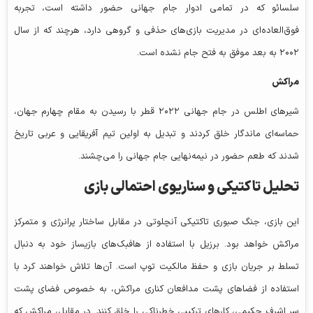
سلسائو که در تمامی ادوار جام جهانی حضور داشته است، تجربه
فوق‌العاده‌ای در مدیریت بازی‌های حذفی و گروهی دارد، هرچند که از سال
۲۰۰۲ به بعد موفق به فتح جام نشده است.
مراکش
شیرهای اطلس در جام جهانی ۲۰۲۲ قطر با رسیدن به مقام چهارم جهان،
حماسه‌ای ماندگار خلق کردند و تبدیل به اولین تیم آفریقایی و عربی تاریخ
شدند که طعم حضور در نیمه‌نهایی جام جهانی را می‌چشند.
تحلیل تاکتیکی و سناریوی احتمالی بازی
این بازی، جنگ صبوری تاکتیکی آنچلوتی در مقابل ساختار پرانرژی و متمرکز
مراکش خواهد بود. برزیل با استفاده از هافبک‌های بازیساز خود به دنبال
تسلط بر جریان بازی و حفظ مالکیت توپ است. آن‌ها تلاش خواهند کرد با
استفاده از فضاهای پشت مدافعان کناری مراکش، به خصوص فضای پشت
سر اشرف حکیمی، کارهای ترکیبی خطرناکی را خلق کنند. در مقابل، مراکش که