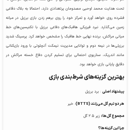
تحت هدایت محمد اوحبی مصدومان پرتعدادی دارد، احتمالا به بلاک دفاعی
فشرده روی خواهد آورد و تمرکز خود را روی برهم زدن بازی برزیل در میانه
زمین می‌گذارد. نبرد فیزیکی هافبک‌های دفاعی برزیل با تکنیسین‌های خط
میانی مراکش، برنده نهایی خط هافبک را مشخص خواهد کرد. پرسینگ شدید
برزیلی‌ها در نیمه دوم و توانایی مدیریت نیمکت آنچلوتی با ورود بازیکنانی
مانند اندریک، سناریوی احتمالی برای تسلیم کردن دفاع خسته مراکش در
دقایق پایانی بازی خواهد بود.
بهترین گزینه‌های شرط‌بندی بازی
پیشنهاد اصلی
: برد برزیل
هر دو تیم گل می‌زنند (BTTS)
: خیر
مجموع گل‌ها:
زیر ۲.۵ گل
چرا این گزینه‌ها؟