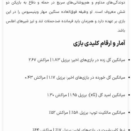
دوندگی‌های مداوم و هم‌پوشانی‌های سریع در حمله و دفاع به بازیکن دو
شش معروف است. او وظیفه فوق‌العاده سنگین مهار وینیسیوس را در این
بازی بر عهده دارد و هم‌زمان باید فرمانده ضدحملات تند و تیز شیرهای اطلس
باشد.
آمار و ارقام کلیدی بازی
میانگین گل زده در بازی‌های اخیر: برزیل ۱.۸۳ | مراکش ۲.۶۷
میانگین گل خورده در بازی‌های اخیر: برزیل ۱.۱۷ | مراکش ۰.۴۳
میانگین امید گل (xG): برزیل ۱.۹۵ | مراکش ۱.۳۰
میانگین مالکیت توپ: برزیل ۵۸٪ | مراکش ۵۲٪
نرخ کلین‌شیت در بازی‌های اخیر: برزیل ۱۷٪ | مراکش ۶۴٪