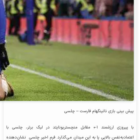
پیش‌ بینی بازی ناتینگهام فارست – چلسی
با پیروزی ارزشمند ۱-۰ مقابل منچستریونایتد در لیگ برتر، چلسی با
اعتمادبه‌نفس بالایی پا به این میدان می‌گذارد. فرم اخیر چلسی نشان‌دهنده