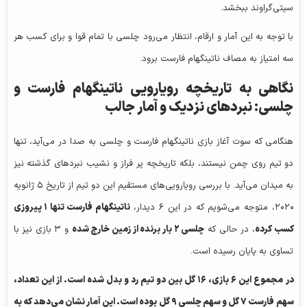
سیتی‌گراوند ببخشد.
با توجه به این آمار و ارقام، انتظار می‌رود چلسی با تمام قوا و برای کسب هر
سه امتیاز به مصاف ناتینگهام فارست برود.
نگاهی به تاریخچه رویارویی ناتینگهام فارست و
چلسی: نبردهای نزدیک و آمار جالب
هنگامی که سوت آغاز بازی ناتینگهام فارست و چلسی به صدا در می‌آید، تنها
دو تیم روی چمن نیستند، بلکه تاریخچه پر فراز و نشیب نبردهای گذشته نیز
به میدان می‌آید. با بررسی رویارویی‌های مستقیم این دو تیم از تاریخ ۵ ژانویه
۲۰۲۰، متوجه می‌شویم که در این ۶ دیدار،
ناتینگهام فارست تنها
۱
پیروزی
کسب کرده
، در حالی که
چلسی
۲
بار برنده از زمین خارج شده
و ۳ بازی نیز با
تساوی به پایان رسیده است.
در مجموع این
۶
بازی،
۱۶
گل بین دو تیم رد و بدل شده است. از این تعداد،
سهم فارست
۷
گل و سهم چلسی
۹
گل بوده است. این آمار نشان می‌دهد که به