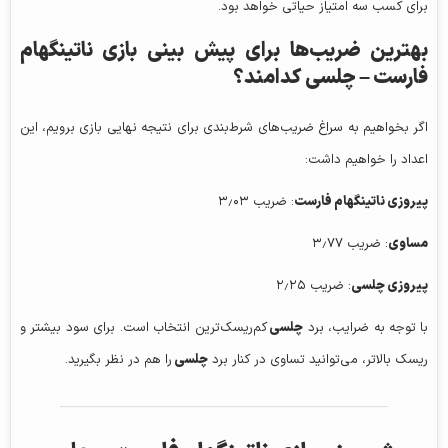
برای کسب سه امتیاز حیاتی خواهد بود.
بهترین ضریب‌ها برای پیش‌ بینی بازی ناتینگهام
فارست – چلسی کدامند؟
اگر بخواهیم به سراغ ضریب‌های شرط‌بندی برای نتیجه نهایی بازی برویم، این
اعداد را خواهیم داشت:
پیروزی
ناتینگهام فارست
: ضریب ۳٫۰۳
مساوی
: ضریب ۳٫۷۷
پیروزی چلسی
: ضریب ۲٫۲۵
با توجه به ضرایب، برد
چلسی
کم‌ریسک‌ترین انتخاب است. برای سود بیشتر و
ریسک بالاتر، می‌توانید تساوی در کنار برد
چلسی
را هم در نظر بگیرید.