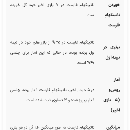
خوردن
ناتینگهام فارست در ۷ بازی اخیر خود گل خورده
ناتینگهام
است.
فارست
ناتینگهام فارست در ۳۵% از بازی‌های خود در نیمه
برتری در
اول برنده بوده، در حالی که این آمار برای چلسی
نیمه اول
۴۰% است.
آمار
رودررو
در ۵ دیدار اخیر، ناتینگهام فارست ۱ بار برده، چلسی
(۵ بازی
۱ بار پیروز شده و ۳ تساوی ثبت شده است.
اخیر)
میانگین
ناتینگهام فارست به طور میانگین ۱.۴ گل در هر بازی