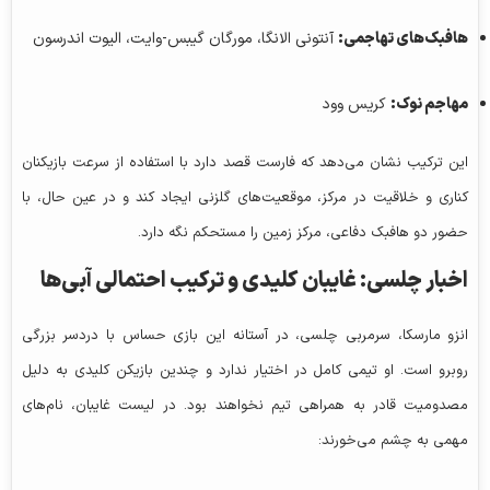
هافبک‌های تهاجمی:
آنتونی الانگا، مورگان گیبس-وایت، الیوت اندرسون
مهاجم نوک:
کریس وود
این ترکیب نشان می‌دهد که فارست قصد دارد با استفاده از سرعت بازیکنان
کناری و خلاقیت در مرکز، موقعیت‌های گلزنی ایجاد کند و در عین حال، با
حضور دو هافبک دفاعی، مرکز زمین را مستحکم نگه دارد.
اخبار چلسی: غایبان کلیدی و ترکیب احتمالی آبی‌ها
انزو مارسکا، سرمربی چلسی، در آستانه این بازی حساس با دردسر بزرگی
روبرو است. او تیمی کامل در اختیار ندارد و چندین بازیکن کلیدی به دلیل
مصدومیت قادر به همراهی تیم نخواهند بود. در لیست غایبان، نام‌های
مهمی به چشم می‌خورند: