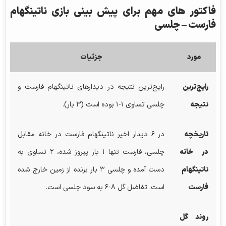
فاکتور های مهم برای پیش‌ بینی بازی ناتینگهام
فارست
–
چلسی
مورد
جزئیات
رایج‌ترین
رایج‌ترین نتیجه در دیدارهای ناتینگهام فارست و
نتیجه
چلسی تساوی ۱-۱ بوده است (۳ بار).
تاریخچه
در ۶ دیدار اخیر ناتینگهام فارست در خانه مقابل
در خانه
چلسی، فارست تنها ۱ بار پیروز شده، ۲ تساوی به
ناتینگهام
دست آمده و چلسی ۳ بار برنده از زمین خارج شده
فارست
است. تفاضل گل ۸-۶ به سود چلسی است.
روند گل