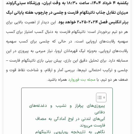
یکشنبه
۴
خرداد
۱۴۰۴
، ساعت
۱۸:۳۰
به وقت ایران، ورزشگاه سیتی‌گراوند
میزبان تقابل جذاب ناتینگهام فارست و چلسی در چارچوب هفته پایانی لیگ
برتر انگلیس فصل
۲۰۲۴-۲۰۲۵
خواهد بود
. این دیدار از اهمیت بالایی برای
هر دو تیم برخوردار است؛ ناتینگهام فارست به دنبال کسب امتیاز برای کسب
سهمیه رقابت‌های اروپایی است، در حالی که چلسی برای کسب سهمیه
رقابت‌های اروپایی، به‌ویژه لیگ قهرمانان اروپا، نیاز مبرمی به پیروزی در این
مسابقه دارد. برای تحلیل دقیق این بازی، پیش‌ بینی بازی ناتینگهام فارست –
چلسی و ترکیب احتمالی تیم‌ها، بررسی آمار و ارقام، و شناخت نقاط قوت و
ضعف هر دو تیم، با
مجله بت فوروارد
همراه باشید.
پیروزی‌های پرفراز و نشیب و دغدغه‌های
دفاعی
آبی‌های لندنی در اوج آمادگی به مصاف
فارست می‌روند
نگاهی به تاریخچه رویارویی ناتینگهام