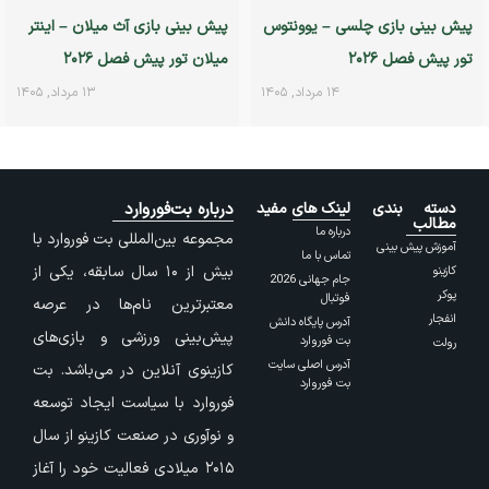
پیش بینی بازی چلسی – یوونتوس
پیش بینی بازی آث میلان – اینتر
تور پیش فصل ۲۰۲۶
میلان تور پیش فصل ۲۰۲۶
۱۴ مرداد, ۱۴۰۵
۱۳ مرداد, ۱۴۰۵
دسته بندی
لینک های مفید
درباره بت‌فوروارد
مطالب
درباره ما
مجموعه بین‌المللی بت فوروارد با
آموزش پیش بینی
تماس با ما
بیش از ۱۰ سال سابقه، یکی از
کازینو
جام جهانی 2026
پوکر
فوتبال
معتبرترین نام‌ها در عرصه
انفجار
آدرس پایگاه دانش
پیش‌بینی ورزشی و بازی‌های
بت فوروارد
رولت
آدرس اصلی سایت
کازینوی آنلاین در می‌باشد. بت
بت فوروارد
فوروارد با سیاست ایجاد توسعه
و نوآوری در صنعت کازینو از سال
۲۰۱۵ میلادی فعالیت خود را آغاز