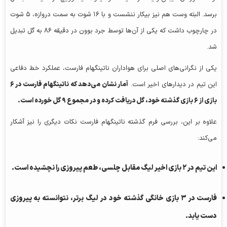
برسد. البته وست هم نیز بیکار ننشست و با ۱۶ شوت به سمت دروازه، ۵ شوت
در چارچوب داشت که یکی از آن‌ها توسط جرد بوون در دقیقه ۸۶ به گل تبدیل
شد.
یکی از نگرانی‌های اصلی برای هواداران ناتینگهام فارست، عملکرد خط دفاعی
این تیم در دیدارهای اخیر است.
آمار نشان می‌دهد که ناتینگهام فارست در
۶
بازی از
۶
بازی گذشته خود، گل دریافت کرده و در مجموع
۹
گل خورده است.
علاوه بر این، بررسی فرم گذشته ناتینگهام فارست نکات دیگری را نیز آشکار
می‌کند:
این تیم در
۲
بازی اخیر لیگ مقابل چلسی، طعم پیروزی را نچشیده است.
فارست در
۳
بازی خانگی گذشته خود در لیگ برتر، نتوانسته به پیروزی
دست یابد.