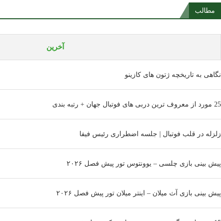
مطالب
آخرین
نگاهی به تاریخچه ژتون های کازینو
25 مورد از معروف ترین دربی های فوتبال جهان + رتبه بندی
زلزله در قلب فوتبال | جلسه اضطراری رئیس فیفا
پیش بینی بازی چلسی – یوونتوس تور پیش فصل ۲۰۲۶
پیش بینی بازی آث میلان – اینتر میلان تور پیش فصل ۲۰۲۶