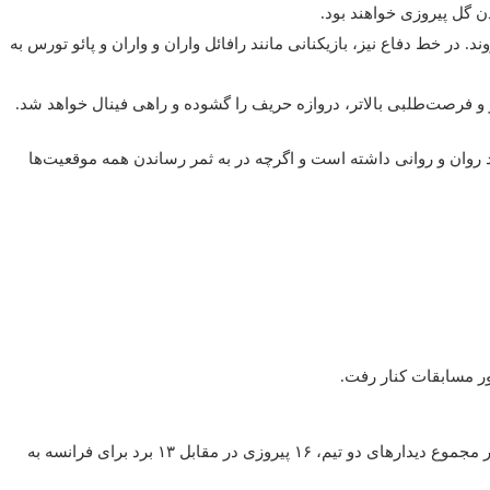
ن گل پیروزی خواهند بود.
. در خط دفاع نیز، بازیکنانی مانند رافائل واران و واران و پائو تورس به
تر و فرصت‌طلبی بالاتر، دروازه حریف را گشوده و راهی فینال خواهد شد.
شده است. در مقابل، اسپانیا عملکرد روان و روانی داشته است و اگرچه در به ثمر رساندن همه موقعیت‌ها
ور مسابقات کنار رفت.
پیش بینی ما برای بازی اسپانیا و فرانسه، برتری خفیفی برای لاروخا است. اسپانیا در مجموع دیدارهای دو تیم، ۱۶ پیروزی در مقابل ۱۳ برد برای فرانسه به