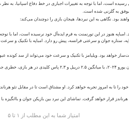
 رسیده است، اما با توجه به تغییرات اجباری در خط دفاع اسپانیا، به نظر م
د بود. نگاهی به این نبردها، هیجان بازی را دوچندان می‌کند:
د. امباپه هنوز در این تورنمنت به فرم ایده‌آل خود نرسیده است، اما با ت
اپه، ستاره جوان و سرعتی فرانسه، پیش رو دارد. امباپه با تکنیک و سرعت 
از خواهد بود. ویلیامز با تکنیک و سرعت خود می‌تواند از سد کونده عبور 
ویلیامز، یکی از بهترین بازیکنان جوان یورو ۲۰۲۴، با میا
ناندز قرار خواهد گرفت. تماشای این نبرد بین بازیکن جوان و باانگیزه با یک 
امتیاز شما به این مطلب از ۱ تا ۵