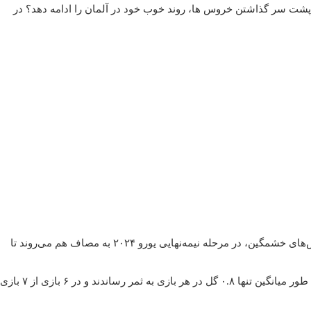
با پشت سر گذاشتن خروس ها، روند خوب خود در آلمان را ادامه دهد؟ در
اسپانیا، لاروخای سرخوش، و فرانسه، خروس‌های خشمگین، در مرحله نیمه‌نهایی یورو ۲۰۲۴ به مصاف هم می‌روند تا
آمار نشان می‌دهد که بازی‌های فرانسه در این دوره از یورو به طور میانگین تنها ۰.۸ گل در هر بازی به ثمر رساندند و در ۶ بازی از ۷ بازی