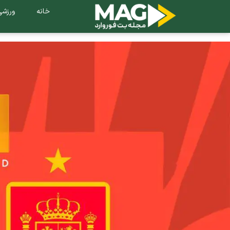
خانه
ورزشی