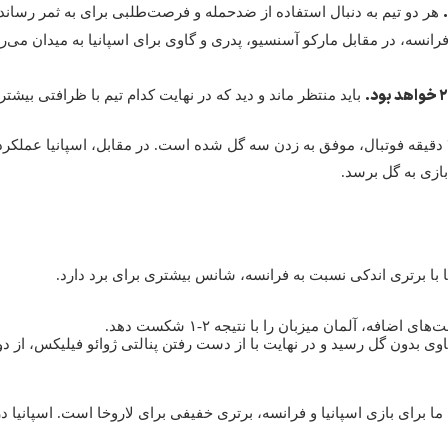
هر دو تیم به دنبال استفاده از ضدحمله و فرصت‌طلبی برای به ثمر رساند
رانسه، در مقابل مارکو آسنسیو، پدری و گاوی برای اسپانیا به میدان می‌روند
باید منتظر ماند و دید که در نهایت کدام تیم با ظرافتی بیش
فرانسه در فاز تهاجمی در این تورنمنت عملکرد خوبی نداشته و تنها در ۴۸۰ دقیقه فوتبال، موفق به زدن سه گل 
بازی به گل برسد.
ا با برتری اندکی نسبت به فرانسه، شانس بیشتری برای برد دارد.
، آلمان میزبان را با نتیجه ۲-۱ شکست دهد.
وی بدون گل رسید و در نهایت با از دست رفتن پنالتی ژوائو فیلیکس، از د